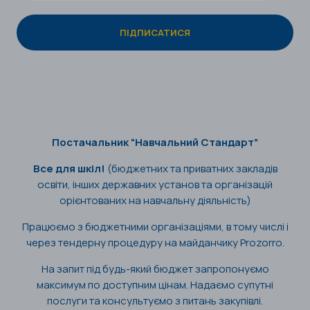
Постачальник “Навчальний Стандарт”
Все для шкіл!
(бюджетних та приватних закладів
освіти, інших державних установ та організацій
орієнтованих на навчальну діяльність)
Працюємо з бюджетними організаціями, в тому числі і
через тендерну процедуру на майданчику Prozorro.
На запит під будь-який бюджет запропонуємо
максимум по доступним цінам. Надаємо супутні
послуги та консультуємо з питань закупівлі.