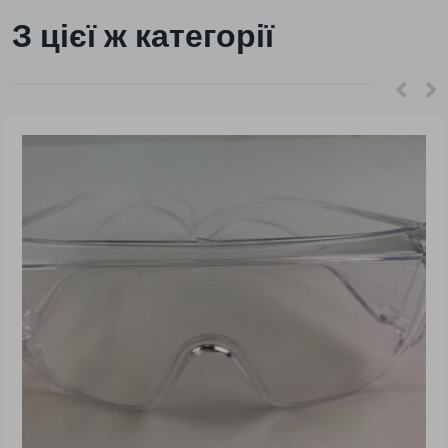
З цієї ж категорії