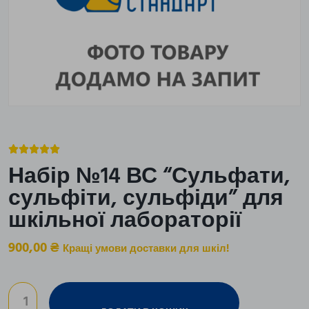





Набір №14 ВС “Сульфати,
сульфіти, сульфіди” для
шкільної лабораторії
900,00
₴
Кращі умови доставки для шкіл!