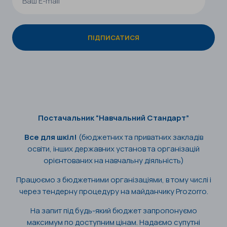
Постачальник “Навчальний Стандарт”
Все для шкіл!
(бюджетних та приватних закладів
освіти, інших державних установ та організацій
орієнтованих на навчальну діяльність)
Працюємо з бюджетними організаціями, в тому числі і
через тендерну процедуру на майданчику Prozorro.
На запит під будь-який бюджет запропонуємо
максимум по доступним цінам. Надаємо супутні