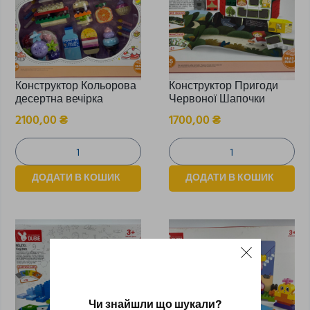
Конструктор Кольорова
Конструктор Пригоди
десертна вечірка
Червоної Шапочки
2100,00
₴
1700,00
₴
ДОДАТИ В КОШИК
ДОДАТИ В КОШИК
Чи знайшли що шукали?