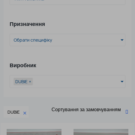
Призначення
Обрати специфіку
Виробник
DUBIE
×
×
DUBIE