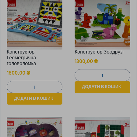
Конструктор
Конструктор Зоодрузі
Геометрична
1300,00
₴
головоломка
1600,00
₴
ДОДАТИ В КОШИК
ДОДАТИ В КОШИК