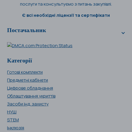
послуги та консультуємо з питань закупівлі.
Є всі необхідні ліцензії та сертифікати
Постачальник
Категорії
Готові комплекти
Предметні кабінети
Цифрове обладнання
Облаштування укриттів
Засоби інд. захисту
НУШ
STEM
Інклюзія