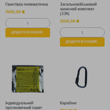
Гвинтівка пневматична
Загальновійськовий
захисний комплект
7000,00
₴
(ЗЗК)
2500,00
₴
ДОДАТИ В КОШИК
ДОДАТИ В КОШИК
Індивідуальний
Карабіни
протихімічний пакет