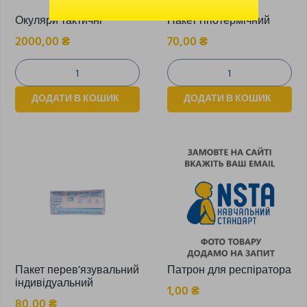
Окуляри тактичні
Пакет гіпотермічний
2000,00
₴
70,00
₴
ДОДАТИ В КОШИК
ДОДАТИ В КОШИК
Пакет перев’язувальний
Патрон для респіратора
індивідуальний
1,00
₴
80,00
₴