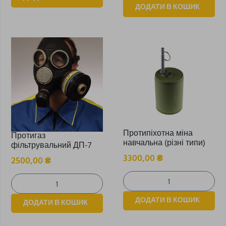
ДОДАТИ В КОШИК
Протипіхотна міна
Протигаз
навчальна (різні типи)
фільтрувальний ДП-7
3300,00
₴
2500,00
₴
ДОДАТИ В КОШИК
ДОДАТИ В КОШИК