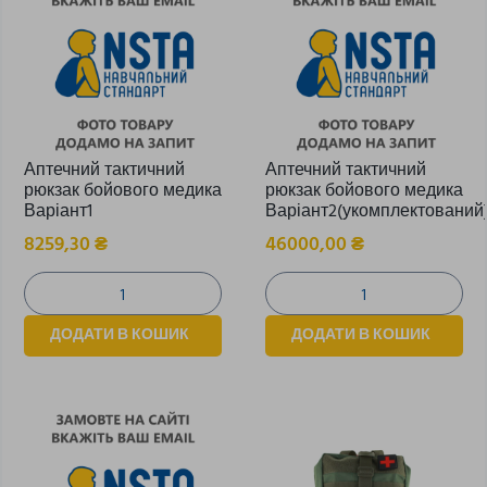
Аптечний тактичний
Аптечний тактичний
рюкзак бойового медика
рюкзак бойового медика
Варіант1
Варіант2(укомплектований
8259,30
₴
46000,00
₴
ДОДАТИ В КОШИК
ДОДАТИ В КОШИК