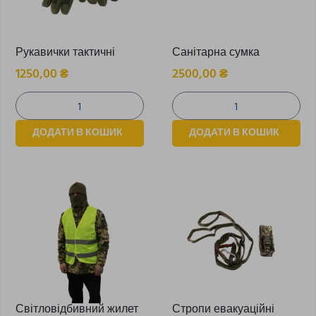
Рукавички тактичні
Санітарна сумка
1250,00
₴
2500,00
₴
ДОДАТИ В КОШИК
ДОДАТИ В КОШИК
Світловідбивний жилет
Стропи евакуаційні