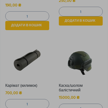
250,00
₴
190,00
₴
ДОДАТИ В КОШИК
ДОДАТИ В КОШИК
Карімат (килимок)
Каска/шолом
балістичний
700,00
₴
15000,00
₴