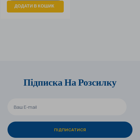
ДОДАТИ В КОШИК
Підписка На Розсилку