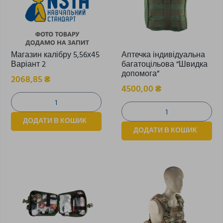
Магазин калібру 5,56х45
Аптечка індивідуальна
Варіант 2
багатоцільова “Швидка
допомога”
2068,85
₴
4500,00
₴
ДОДАТИ В КОШИК
ДОДАТИ В КОШИК