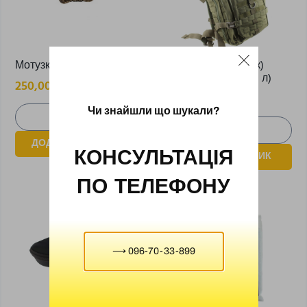
Мотузка
Наплічник (рюкзак)
тактичний (25 – 40 л)
250,00
₴
3000,00
₴
Чи знайшли що шукали?
ДОДАТИ В КОШИК
КОНСУЛЬТАЦІЯ
ДОДАТИ В КОШИК
ПО ТЕЛЕФОНУ
⟶ 096-70-33-899