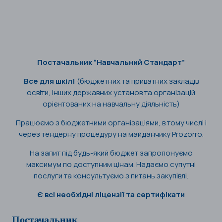
Постачальник “Навчальний Стандарт”
Все для шкіл!
(бюджетних та приватних закладів
освіти, інших державних установ та організацій
орієнтованих на навчальну діяльність)
Працюємо з бюджетними організаціями, в тому числі і
через тендерну процедуру на майданчику Prozorro.
На запит під будь-який бюджет запропонуємо
максимум по доступним цінам. Надаємо супутні
послуги та консультуємо з питань закупівлі.
Є всі необхідні ліцензії та сертифікати
Постачальник