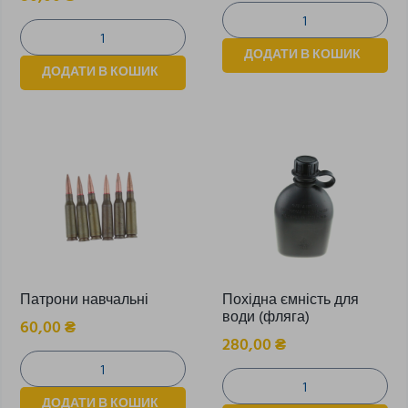
ДОДАТИ В КОШИК
ДОДАТИ В КОШИК
Патрони навчальні
Похідна ємність для
води (фляга)
60,00
₴
280,00
₴
ДОДАТИ В КОШИК