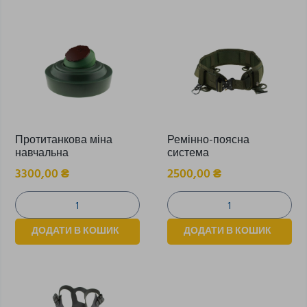
Протитанкова міна
Ремінно-поясна
навчальна
система
3300,00
₴
2500,00
₴
ДОДАТИ В КОШИК
ДОДАТИ В КОШИК