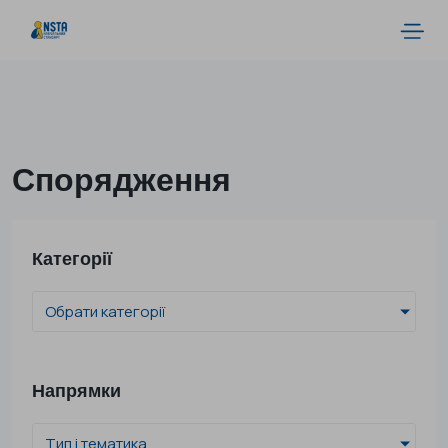
Спорядження
Категорії
Обрати категорії
Напрямки
Тип і тематика