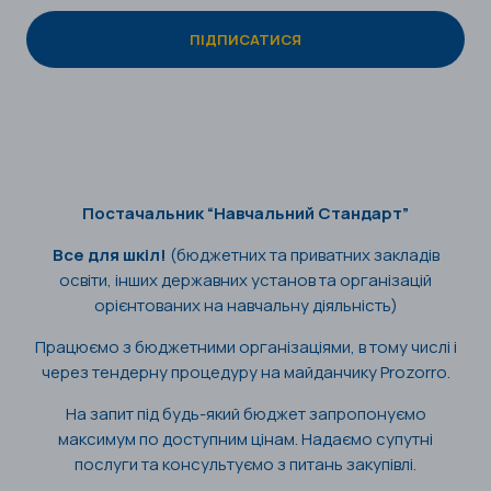
Постачальник “Навчальний Стандарт”
Все для шкіл!
(бюджетних та приватних закладів
освіти, інших державних установ та організацій
орієнтованих на навчальну діяльність)
Працюємо з бюджетними організаціями, в тому числі і
через тендерну процедуру на майданчику Prozorro.
На запит під будь-який бюджет запропонуємо
максимум по доступним цінам. Надаємо супутні
послуги та консультуємо з питань закупівлі.