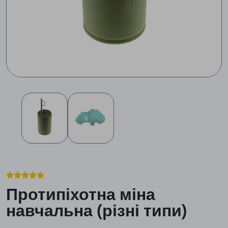





Протипіхотна міна
навчальна (різні типи)