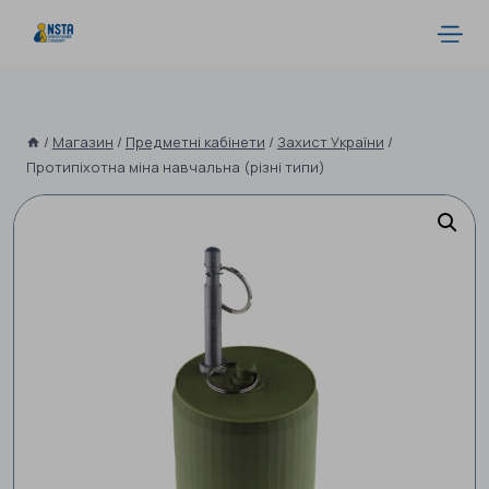
/
Магазин
/
Предметні кабінети
/
Захист України
/
Протипіхотна міна навчальна (різні типи)