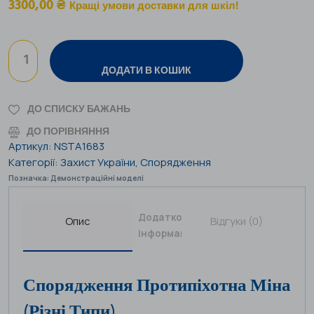
3300,00
₴
Кращі умови доставки для шкіл!
ДОДАТИ В КОШИК
ДО СПИСКУ БАЖАНЬ
ДО ПОРІВНЯННЯ
Артикул:
NSTA1683
Категорії:
Захист України
,
Спорядження
Позначка:
Демонстраційні моделі
Додаткова
Опис
Відгуки (0)
інформація
Спорядження Протипіхотна Міна
(різні Типи)