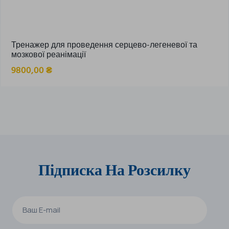
Тренажер для проведення серцево-легеневої та
мозкової реанімації
9800,00
₴
Підписка На Розсилку