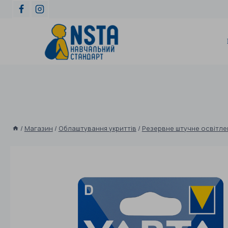
/
Магазин
/
Облаштування укриттів
/
Резервне штучне освітле