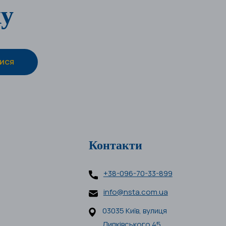
ку
Контакти
+38-096-70-33-899
info@nsta.com.ua
03035 Київ, вулиця
Липківського 45