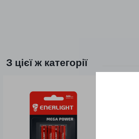
З цієї ж категорії