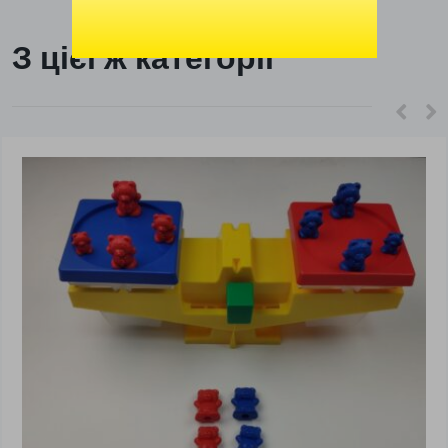
З цієї ж категорії