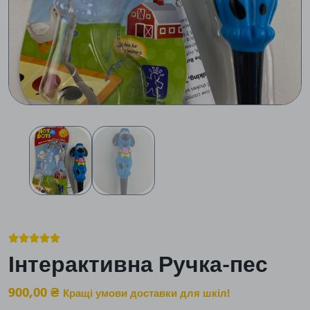





Інтерактивна Ручка-пес
900,00
₴
Кращі умови доставки для шкіл!