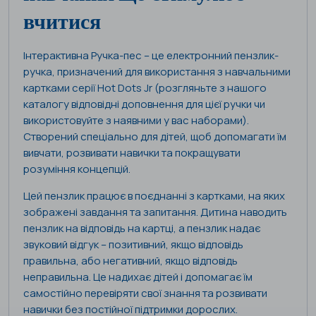
вчитися
Інтерактивна Ручка-пес – це електронний пензлик-
ручка, призначений для використання з навчальними
картками серії Hot Dots Jr (розгляньте з нашого
каталогу відповідні доповнення для цієї ручки чи
використовуйте з наявними у вас наборами).
Створений спеціально для дітей, щоб допомагати їм
вивчати, розвивати навички та покращувати
розуміння концепцій.
Цей пензлик працює в поєднанні з картками, на яких
зображені завдання та запитання. Дитина наводить
пензлик на відповідь на картці, а пензлик надає
звуковий відгук – позитивний, якщо відповідь
правильна, або негативний, якщо відповідь
неправильна. Це надихає дітей і допомагає їм
самостійно перевіряти свої знання та розвивати
навички без постійної підтримки дорослих.