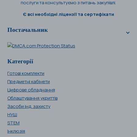
послуги та консультуємо з питань закупівлі.
Є всі необхідні ліцензії та сертифікати
Постачальник
Категорії
Готові комплекти
Предметні кабінети
Цифрове обладнання
Облаштування укриттів
Засоби інд. захисту
НУШ
STEM
Інклюзія