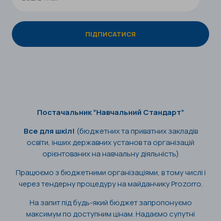
Постачальник “Навчальний Стандарт”
Все для шкіл!
(бюджетних та приватних закладів
освіти, інших державних установ та організацій
орієнтованих на навчальну діяльність)
Працюємо з бюджетними організаціями, в тому числі і
через тендерну процедуру на майданчику Prozorro.
На запит під будь-який бюджет запропонуємо
максимум по доступним цінам. Надаємо супутні