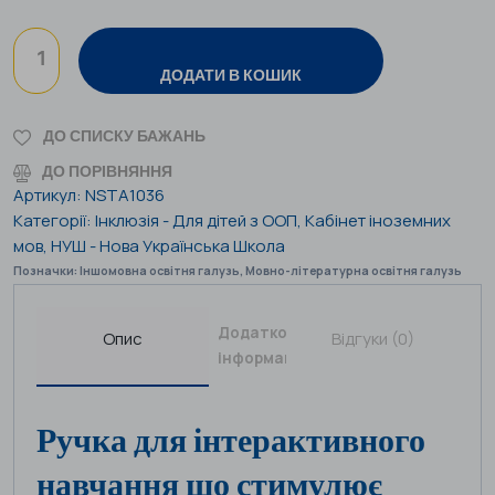
ДОДАТИ В КОШИК
ДО СПИСКУ БАЖАНЬ
ДО ПОРІВНЯННЯ
Артикул:
NSTA1036
Категорії:
Інклюзія - Для дітей з ООП
,
Кабінет іноземних
мов
,
НУШ - Нова Українська Школа
Позначки:
Іншомовна освітня галузь
,
Мовно-літературна освітня галузь
Додаткова
Опис
Відгуки (0)
інформація
Ручка для інтерактивного
навчання що стимулює