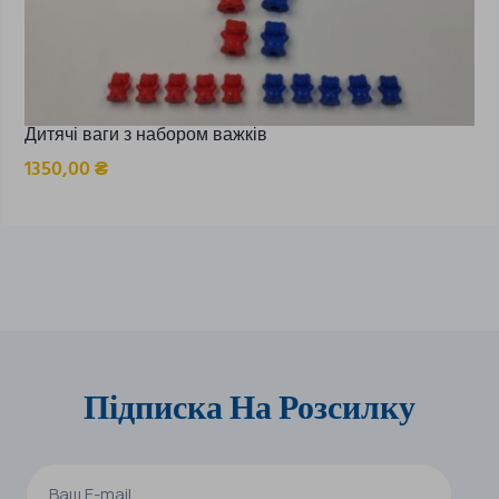
Дитячі ваги з набором важків
1350,00
₴
Підписка На Розсилку