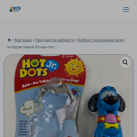
/
Магазин
/
Предметні кабінети
/
Кабінет іноземних мов
/
Інтерактивна Ручка-пес