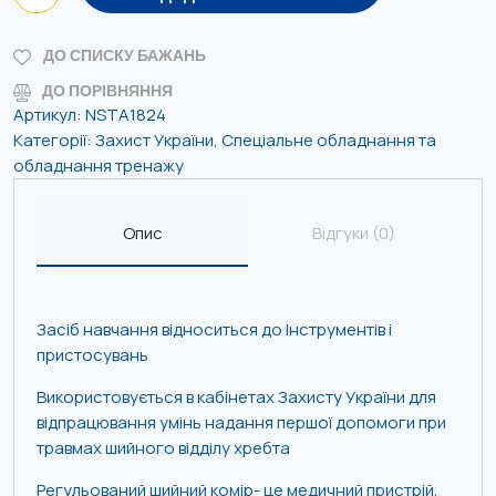
ДО СПИСКУ БАЖАНЬ
ДО ПОРІВНЯННЯ
Артикул:
NSTA1824
Категорії:
Захист України
,
Спеціальне обладнання та
обладнання тренажу
Опис
Відгуки (0)
Засіб навчання відноситься до Інструментів і
пристосувань
Використовується в кабінетах Захисту України для
відпрацювання умінь надання першої допомоги при
травмах шийного відділу хребта
Регульований шийний комір- це медичний пристрій,