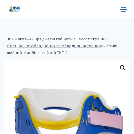
/
Магазин
/
Предметні кабінети
/
Захист України
/
Спеціальне обладнання та обладнання тренажу
/
Комір
шийний іммобілізаційний ТИП 2