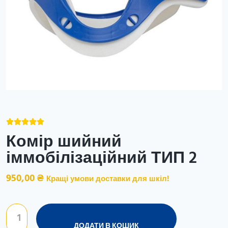





Комір шийний
іммобілізаційний ТИП 2
950,00
₴
Кращі умови доставки для шкіл!
ДОДАТИ В КОШИК