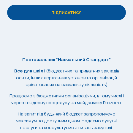
Постачальник “Навчальний Стандарт”
Все для шкіл!
(бюджетних та приватних закладів
освіти, інших державних установ та організацій
орієнтованих на навчальну діяльність)
Працюємо з бюджетними організаціями, в тому числі і
через тендерну процедуру на майданчику Prozorro.
На запит під будь-який бюджет запропонуємо
максимум по доступним цінам. Надаємо супутні
послуги та консультуємо з питань закупівлі.