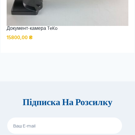
Документ-камера TeKo
15800,00
₴
Підписка На Розсилку