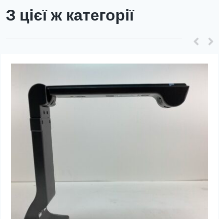
З цієї ж категорії