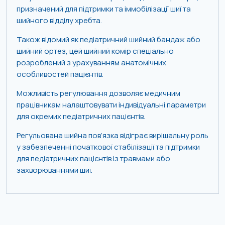
призначений для підтримки та іммобілізації шиї та
шийного відділу хребта.
Також відомий як педіатричний шийний бандаж або
шийний ортез, цей шийний комір спеціально
розроблений з урахуванням анатомічних
особливостей пацієнтів.
Можливість регулювання дозволяє медичним
працівникам налаштовувати індивідуальні параметри
для окремих педіатричних пацієнтів.
Регульована шийна пов’язка відіграє вирішальну роль
у забезпеченні початкової стабілізації та підтримки
для педіатричних пацієнтів із травмами або
захворюваннями шиї.