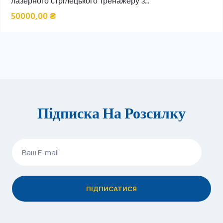
лазерного стрілецького тренажеру з...
50000,00
₴
Підписка На Розсилку