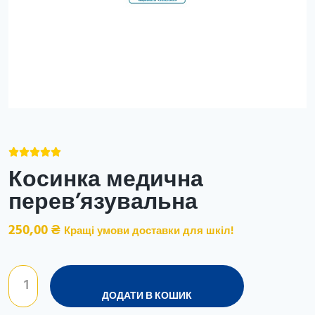





Косинка медична
перев’язувальна
250,00
₴
Кращі умови доставки для шкіл!
ДОДАТИ В КОШИК