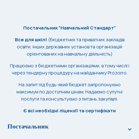
Постачальник “Навчальний Стандарт”
Все для шкіл!
(бюджетних та приватних закладів
освіти, інших державних установ та організацій
орієнтованих на навчальну діяльність)
Працюємо з бюджетними організаціями, в тому числі і
через тендерну процедуру на майданчику Prozorro.
На запит під будь-який бюджет запропонуємо
максимум по доступним цінам. Надаємо супутні
послуги та консультуємо з питань закупівлі.
Є всі необхідні ліцензії та сертифікати
Постачальник