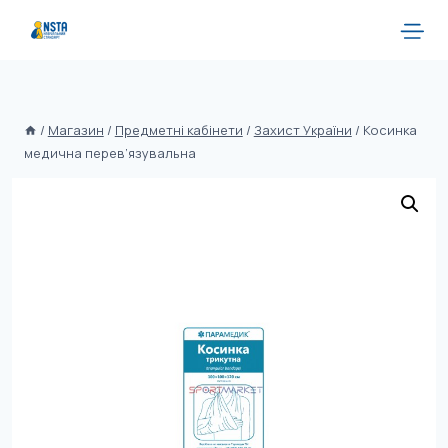
/
Магазин
/
Предметні кабінети
/
Захист України
/
Косинка
медична перев’язувальна