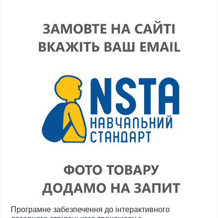
Програмне забезпечення до інтерактивного