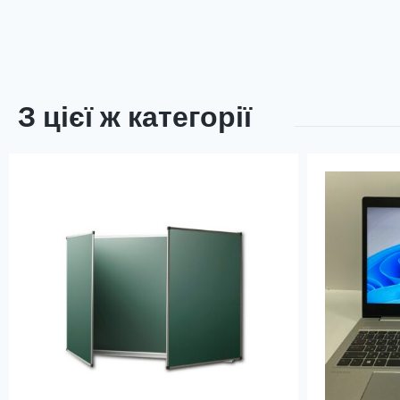
З цієї ж категорії