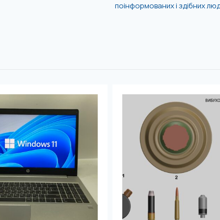
поінформованих і здібних люд