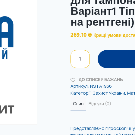
для тампон
Варіант1 Ті
на рентгені)
269,10
₴
Кращі умови доста
ДО СПИСКУ БАЖАНЬ
Артикул:
NSTA1936
Категорії:
Захист України
,
Мат
Опис
Відгуки (0)
Представляємо гігроскопічну