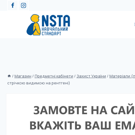
/
Магазин
/
Предметні кабінети
/
Захист України
/
Матеріали (п
стрічкою видимою на рентгені)