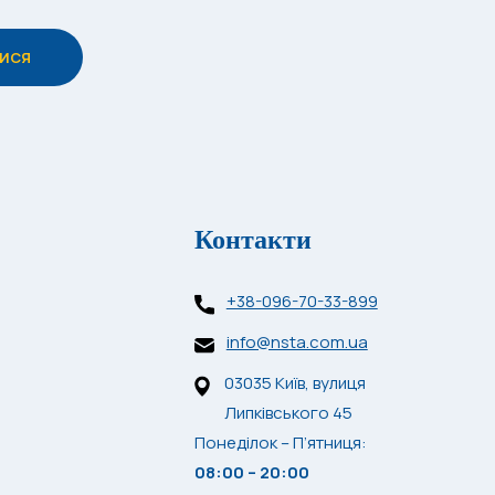
Контакти
+38-096-70-33-899
info@nsta.com.ua
03035 Київ, вулиця
Липківського 45
Понеділок – П’ятниця:
08:00 – 20:00