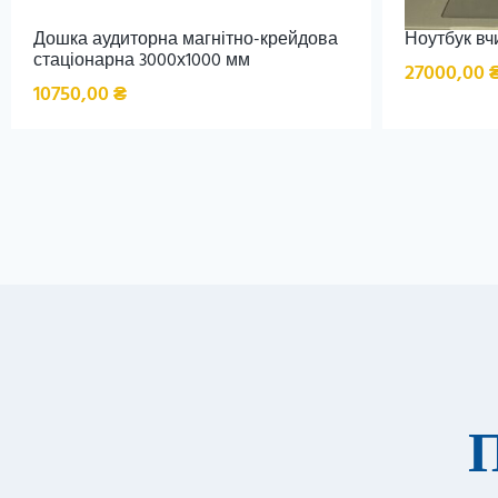
Дошка аудиторна магнітно-крейдова
Ноутбук вч
стаціонарна 3000х1000 мм
27000,00
10750,00
₴
П