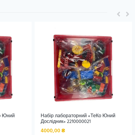
о Юний
Набір лабораторний «ТеКо Юний
Дослідник» 2210000021
4000,00
₴