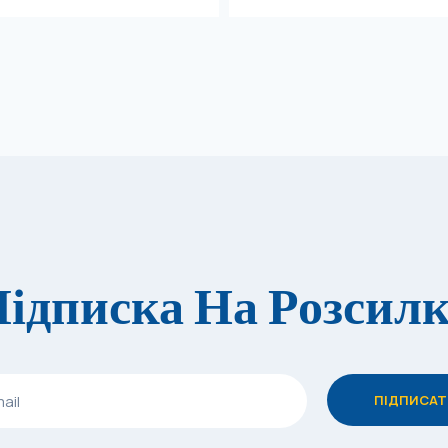
ідписка На Розсил