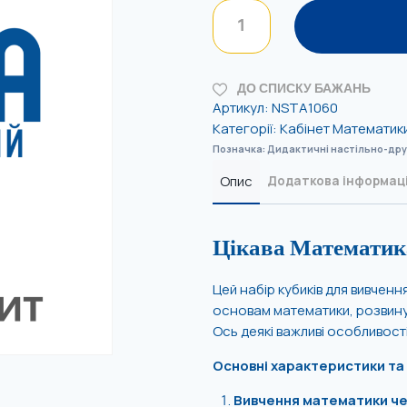
ДО СПИСКУ БАЖАНЬ
Артикул:
NSTA1060
Категорії:
Кабінет Математик
Позначка:
Дидактичні настільно-друк
Опис
Додаткова інформац
Цікава Математика
Цей набір кубиків для вивчен
основам математики, розвинут
Ось деякі важливі особливост
Основні характеристики та
Вивчення математики че