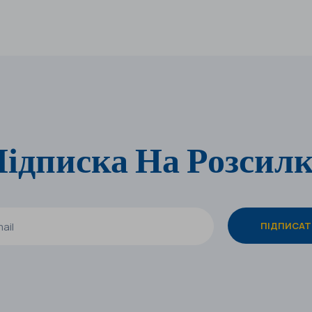
ідписка На Розсил