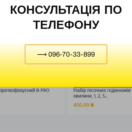
КОНСУЛЬТАЦІЯ ПО
ТЕЛЕФОНУ
⟶ 096-70-33-899
ороткофокусний B-PRO
Набір пісочних годинників 
хвилини, 1, 2, 5...
₴
450,00
₴