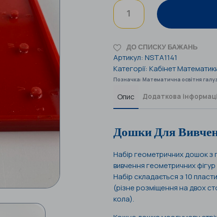
ДО СПИСКУ БАЖАНЬ
Артикул:
NSTA1141
Категорії:
Кабінет Математик
Позначка:
Математична освітня галу
Опис
Додаткова інформац
Дошки Для Вивчен
Набір геометричних дошок з г
вивчення геометричних фігур і
Набір складається з 10 пласти
(різне розміщення на двох ст
кола).