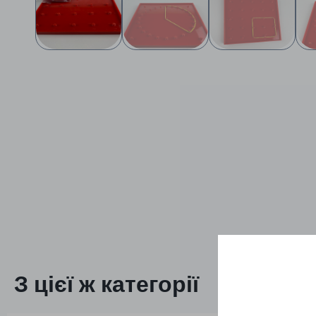
З цієї ж категорії