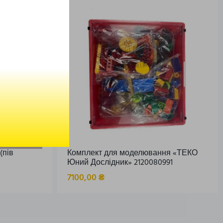
(пів
Комплект для моделювання «ТЕКО
Юний Дослідник» 2120080991
7100,00
₴