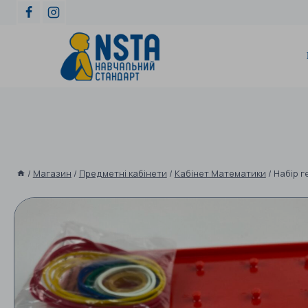
/
Магазин
/
Предметні кабінети
/
Кабінет Математики
/
Набір 