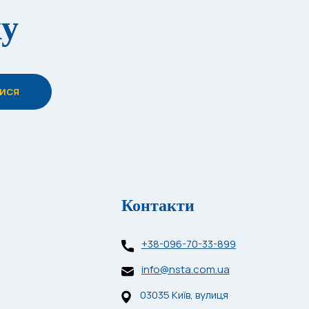
ку
Контакти
+38-096-70-33-899
info@nsta.com.ua
03035 Київ, вулиця