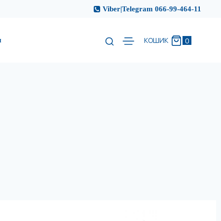
Viber|Telegram 066-99-464-11
и
0
КОШИК