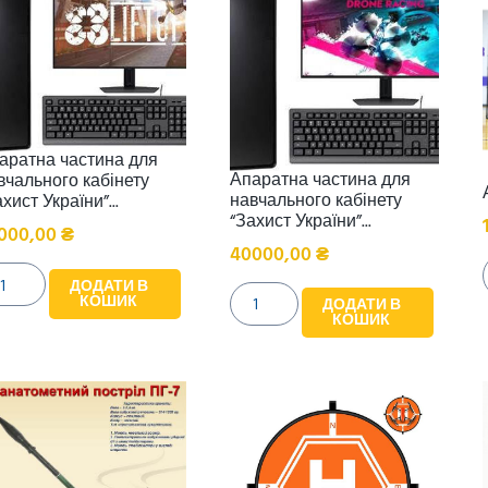
аратна частина для
Апаратна частина для
вчального кабінету
навчального кабінету
хист України”...
“Захист України”...
000,00
₴
40000,00
₴
ДОДАТИ В
КОШИК
ДОДАТИ В
КОШИК