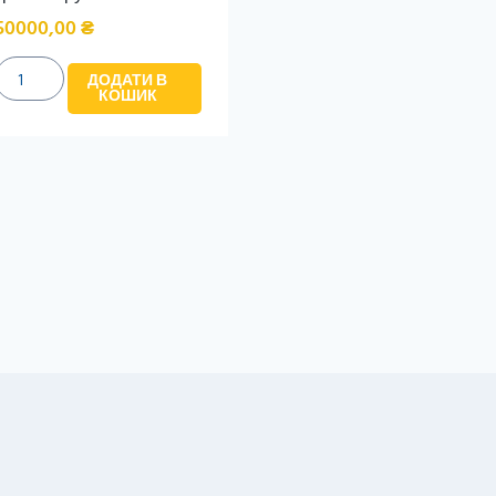
50000,00
₴
ДОДАТИ В
КОШИК