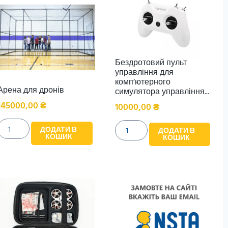
Бездротовий пульт
управління для
комп’ютерного
Арена для дронів
симулятора управління...
145000,00
₴
10000,00
₴
ДОДАТИ В
ДОДАТИ В
КОШИК
КОШИК