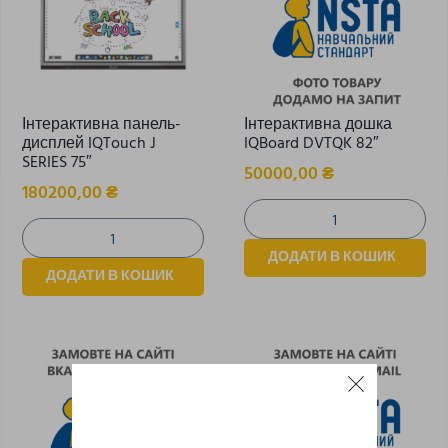
Інтерактивна панель-
Інтерактивна дошка
дисплей IQTouch J
IQBoard DVTQK 82″
SERIES 75″
50000,00
₴
180200,00
₴
ДОДАТИ В КОШИК
ДОДАТИ В КОШИК