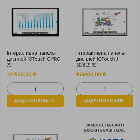
Інтерактивна панель-
Інтерактивна панель-
дисплей IQTouch C PRO
дисплей IQTouch J
75″
SERIES 65″
201500,00
₴
165000,00
₴
ДОДАТИ В КОШИК
ДОДАТИ В КОШИК