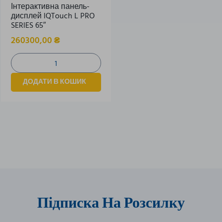
Інтерактивна панель-
дисплей IQTouch L PRO
SERIES 65″
260300,00
₴
ДОДАТИ В КОШИК
Підписка На Розсилку