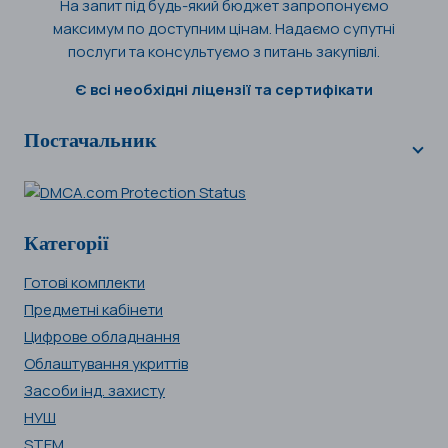
На запит під будь-який бюджет запропонуємо
максимум по доступним цінам. Надаємо супутні
послуги та консультуємо з питань закупівлі.
Є всі необхідні ліцензії та сертифікати
Постачальник
Категорії
Готові комплекти
Предметні кабінети
Цифрове обладнання
Облаштування укриттів
Засоби інд. захисту
НУШ
STEM