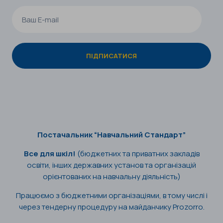
Постачальник “Навчальний Стандарт”
Все для шкіл!
(бюджетних та приватних закладів
освіти, інших державних установ та організацій
орієнтованих на навчальну діяльність)
Працюємо з бюджетними організаціями, в тому числі і
через тендерну процедуру на майданчику Prozorro.