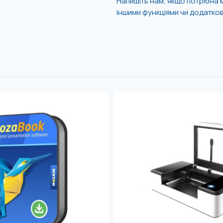
Напишіть нам, якщо потрібна
іншими функціями чи додатк