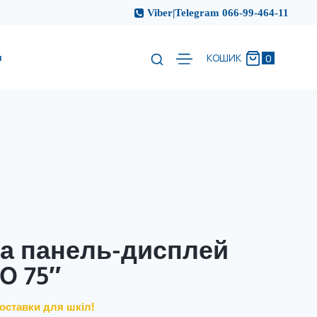
Viber|Telegram 066-99-464-11
и
0
КОШИК
на панель-дисплей
O 75″
оставки для шкіл!