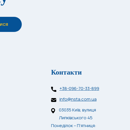
Контакти
+38-096-70-33-899
info@nsta.com.ua
03035 Київ, вулиця
Липківського 45
Понеділок – П’ятниця: