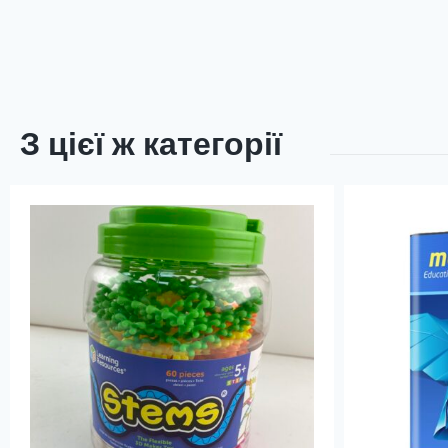
З цієї ж категорії