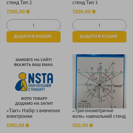
стенд Тип 2
стенд Тип 3
7200,00
₴
7200,00
₴
ДОДАТИ В КОШИК
ДОДАТИ В КОШИК
«Такт» Набір з вивчення
«Тригонометричне
електроніки
коло» навчальний стенд
5100,00
₴
550,00
₴