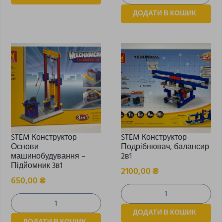
ДОДАТИ В КОШИК
STEM Конструктор
STEM Конструктор
Основи
Подрібнювач, балансир
машинобудування –
2в1
Підйомник 3в1
2100,00
₴
650,00
₴
ДОДАТИ В КОШИК