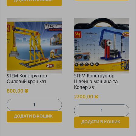
ДОДАТИ В КОШИК
STEM Конструктор
STEM Конструктор
Силовий кран 3в1
Швейна машина та
Копер 2в1
800,00
₴
2200,00
₴
ДОДАТИ В КОШИК
ДОДАТИ В КОШИК