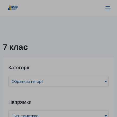
7 клас
Категорії
Обрати категорії
Напрямки
Тип і тематика