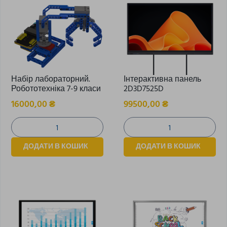
Набір лабораторний.
Інтерактивна панель
Робототехніка 7-9 класи
2D3D7525D
16000,00
₴
99500,00
₴
ДОДАТИ В КОШИК
ДОДАТИ В КОШИК