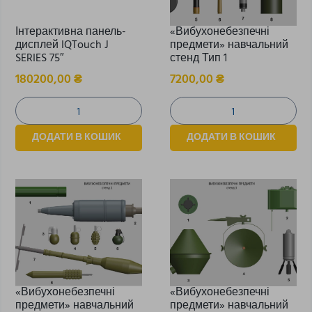
Інтерактивна панель-
«Вибухонебезпечні
дисплей IQTouch J
предмети» навчальний
SERIES 75″
стенд Тип 1
180200,00
₴
7200,00
₴
ДОДАТИ В КОШИК
ДОДАТИ В КОШИК
«Вибухонебезпечні
«Вибухонебезпечні
предмети» навчальний
предмети» навчальний