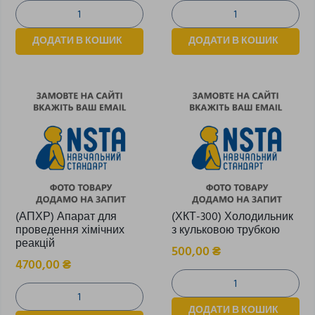
ДОДАТИ В КОШИК
ДОДАТИ В КОШИК
(АПХР) Апарат для
(ХКТ-300) Холодильник
проведення хімічних
з кульковою трубкою
реакцій
500,00
₴
4700,00
₴
ДОДАТИ В КОШИК