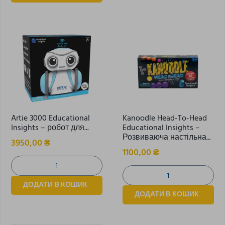
Artie 3000 Educational
Kanoodle Head-To-Head
Insights – робот для...
Educational Insights –
Розвиваюча настільна...
3950,00
₴
1100,00
₴
ДОДАТИ В КОШИК
ДОДАТИ В КОШИК