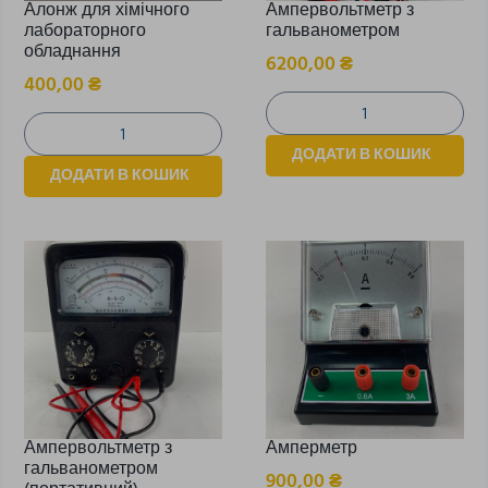
Алонж для хімічного
Ампервольтметр з
лабораторного
гальванометром
обладнання
6200,00
₴
400,00
₴
ДОДАТИ В КОШИК
ДОДАТИ В КОШИК
Ампервольтметр з
Амперметр
гальванометром
900,00
₴