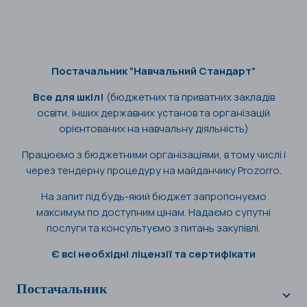
Постачальник “Навчальний Стандарт”
Все для шкіл!
(бюджетних та приватних закладів
освіти, інших державних установ та організацій
орієнтованих на навчальну діяльність)
Працюємо з бюджетними організаціями, в тому числі і
через тендерну процедуру на майданчику Prozorro.
На запит під будь-який бюджет запропонуємо
максимум по доступним цінам. Надаємо супутні
послуги та консультуємо з питань закупівлі.
Є всі необхідні ліцензії та сертифікати
Постачальник