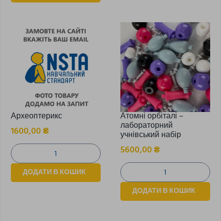
Археоптерикс
Атомні орбіталі –
лабораторний
1600,00
₴
учнівський набір
5600,00
₴
ДОДАТИ В КОШИК
ДОДАТИ В КОШИК