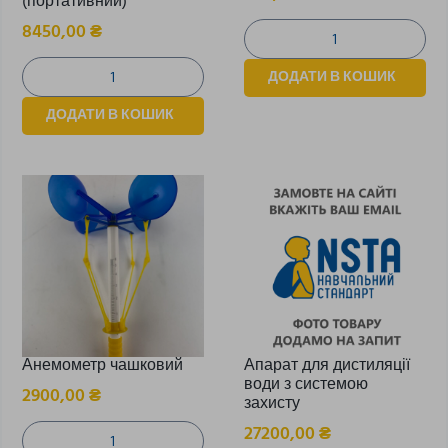
(портативний)
8450,00
₴
ДОДАТИ В КОШИК
ДОДАТИ В КОШИК
Анемометр чашковий
Апарат для дистиляції
води з системою
2900,00
₴
захисту
27200,00
₴