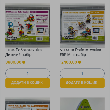
STEM Робототехніка
STEM та Робототехніка
Дитячий набір
ERP Міні-набір
8800,00
₴
12400,00
₴
ДОДАТИ В КОШИК
ДОДАТИ В КОШИК