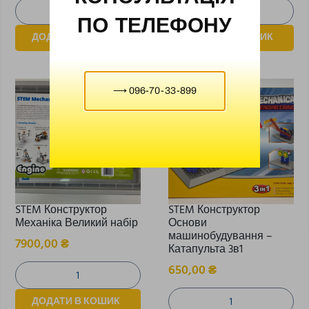
ПО ТЕЛЕФОНУ
ДОДАТИ В КОШИК
ДОДАТИ В КОШИК
⟶ 096-70-33-899
STEM Конструктор
STEM Конструктор
Механіка Великий набір
Основи
машинобудування –
7900,00
₴
Катапульта 3в1
650,00
₴
ДОДАТИ В КОШИК