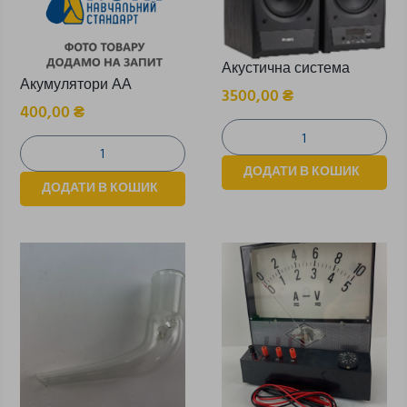
Акустична система
Акумулятори АА
3500,00
₴
400,00
₴
ДОДАТИ В КОШИК
ДОДАТИ В КОШИК