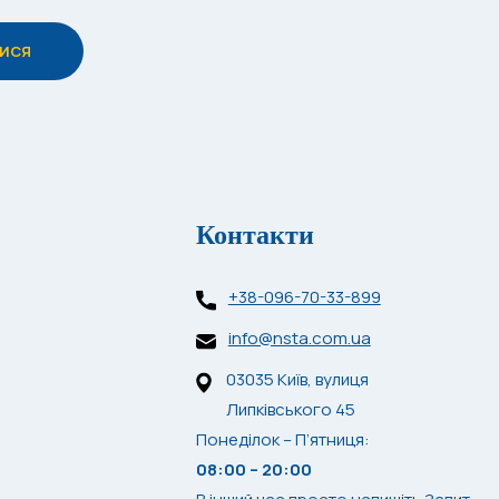
Контакти
+38-096-70-33-899
info@nsta.com.ua
03035 Київ, вулиця
Липківського 45
Понеділок – П’ятниця:
08:00 – 20:00