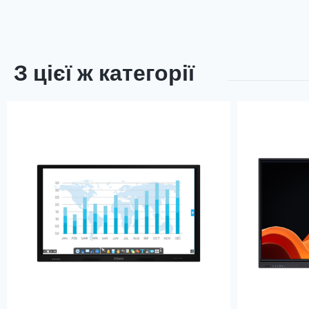
З цієї ж категорії