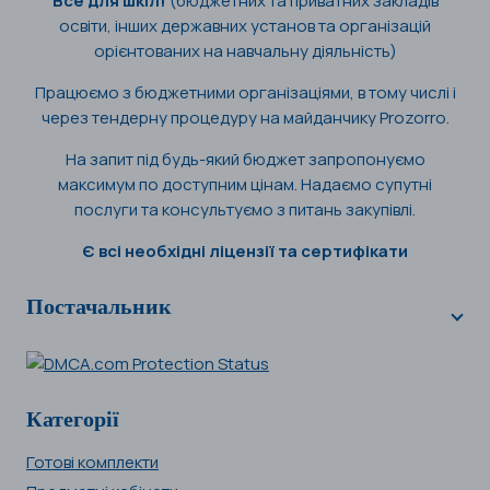
Все для шкіл!
(бюджетних та приватних закладів
освіти, інших державних установ та організацій
орієнтованих на навчальну діяльність)
Працюємо з бюджетними організаціями, в тому числі і
через тендерну процедуру на майданчику Prozorro.
На запит під будь-який бюджет запропонуємо
максимум по доступним цінам. Надаємо супутні
послуги та консультуємо з питань закупівлі.
Є всі необхідні ліцензії та сертифікати
Постачальник
Категорії
Готові комплекти