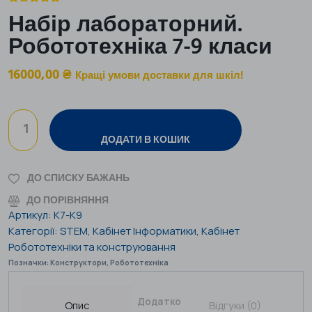
Набір лабораторний.
Робототехніка 7-9 класи
16000,00
₴
Кращі умови доставки для шкіл!
ДОДАТИ В КОШИК
ДО СПИСКУ БАЖАНЬ
ДО ПОРІВНЯННЯ
Артикул:
К7-К9
Категорії:
STEM
,
Кабінет Інформатики
,
Кабінет
Робототехніки та конструювання
Позначки:
Конструктори
,
Робототехніка
Додаткова
Опис
Відгуки (0)