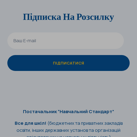
Підписка На Розсилку
Постачальник “Навчальний Стандарт”
Все для шкіл!
(бюджетних та приватних закладів
освіти, інших державних установ та організацій