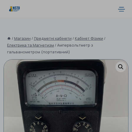
/
Магазин
/
Предметні кабінети
/
Кабінет Фізики
/
Електрика та Магнетизм
/
Ампервольтметр з
гальванометром (портативний)