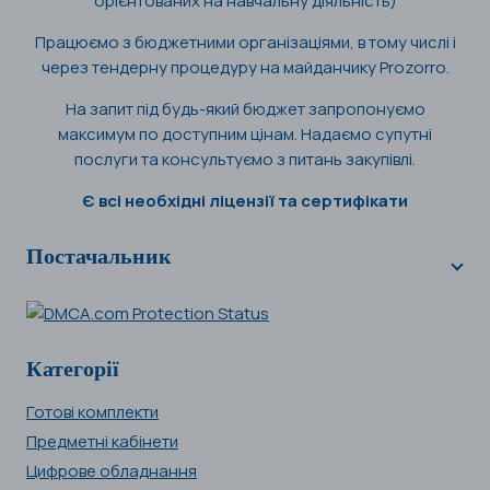
орієнтованих на навчальну діяльність)
Працюємо з бюджетними організаціями, в тому числі і
через тендерну процедуру на майданчику Prozorro.
На запит під будь-який бюджет запропонуємо
максимум по доступним цінам. Надаємо супутні
послуги та консультуємо з питань закупівлі.
Є всі необхідні ліцензії та сертифікати
Постачальник
Категорії
Готові комплекти
Предметні кабінети
Цифрове обладнання