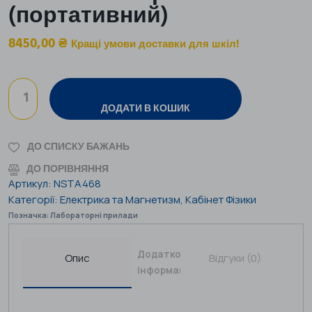
(портативний)
8450,00
₴
Кращі умови доставки для шкіл!
ДОДАТИ В КОШИК
ДО СПИСКУ БАЖАНЬ
ДО ПОРІВНЯННЯ
Артикул:
NSTA468
Категорії:
Електрика та Магнетизм
,
Кабінет Фізики
Позначка:
Лабораторні прилади
Додаткова
Опис
Відгуки (0)
інформація