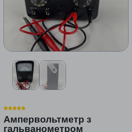





Ампервольтметр з
гальванометром