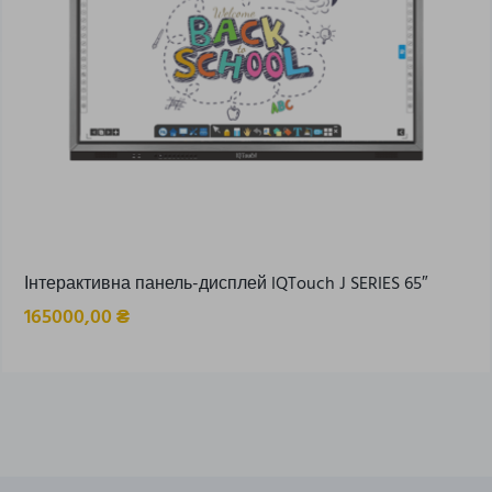
Інтерактивна панель-дисплей IQTouch J SERIES 65″
165000,00
₴