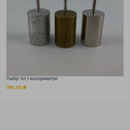
Набір тіл з калориметрії
780,00
₴