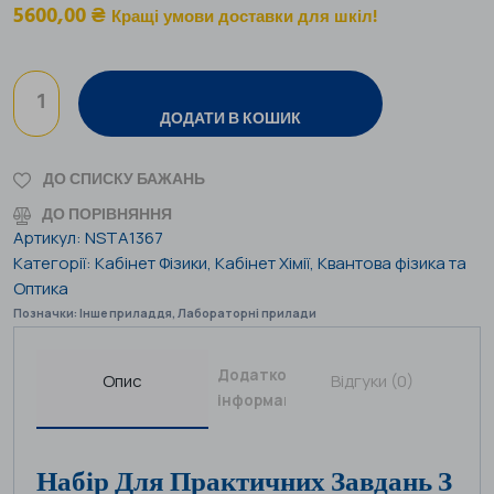
5600,00
₴
Кращі умови доставки для шкіл!
ДОДАТИ В КОШИК
ДО СПИСКУ БАЖАНЬ
ДО ПОРІВНЯННЯ
Артикул:
NSTA1367
Категорії:
Кабінет Фізики
,
Кабінет Хімії
,
Квантова фізика та
Оптика
Позначки:
Інше приладдя
,
Лабораторні прилади
Додаткова
Опис
Відгуки (0)
інформація
Набір Для Практичних Завдань З