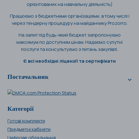
орієнтованих на навчальну діяльність)
Працюємо з бюджетними організаціями, в тому числі і
через тендерну процедуру на майданчику Prozorro.
На запит під будь-який бюджет запропонуємо
максимум по доступним цінам. Надаємо супутні
послуги та консультуємо з питань закупівлі.
Є всі необхідні ліцензії та сертифікати
Постачальник
Категорії
Готові комплекти
Предметні кабінети
Цифрове обладнання