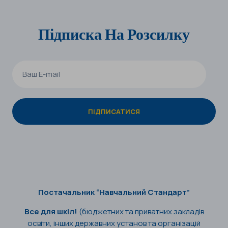
Підписка На Розсилку
Постачальник “Навчальний Стандарт”
Все для шкіл!
(бюджетних та приватних закладів
освіти, інших державних установ та організацій