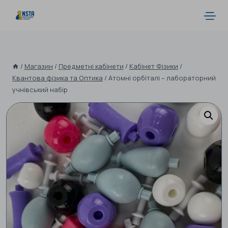
/
Магазин
/
Предметні кабінети
/
Кабінет Фізики
/
Квантова фізика та Оптика
/
Атомні орбіталі – лабораторний
учнівський набір