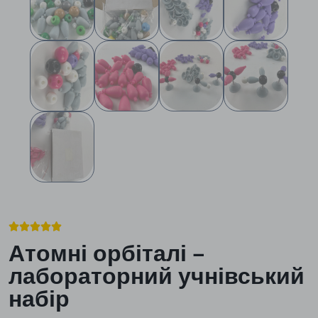





Атомні орбіталі –
лабораторний учнівський
набір