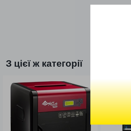
З цієї ж категорії