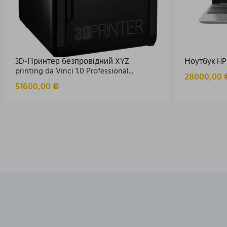
3D-Принтер безпровідний XYZ
Ноутбук HP 2
printing da Vinci 1.0 Professional...
28000,00
51600,00
₴