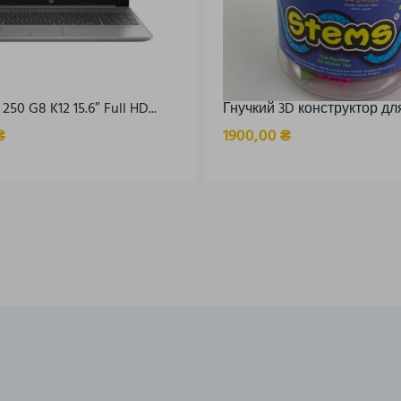
50 G8 K12 15.6″ Full HD...
Гнучкий 3D конструктор дл
₴
1900,00
₴