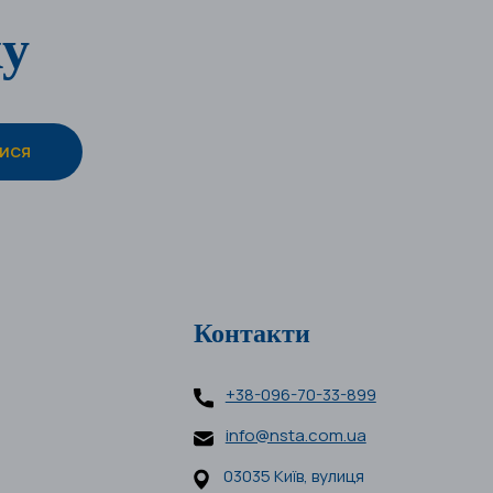
ку
Контакти
+38-096-70-33-899
info@nsta.com.ua
03035 Київ, вулиця