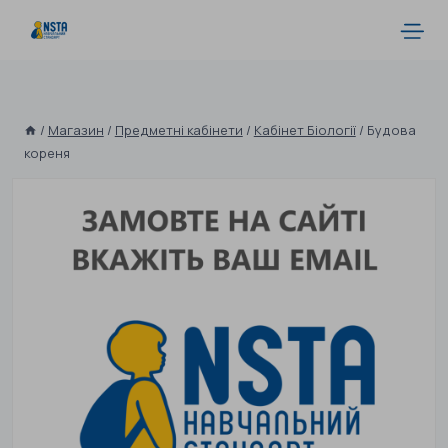
/
Магазин
/
Предметні кабінети
/
Кабінет Біології
/
Будова
кореня