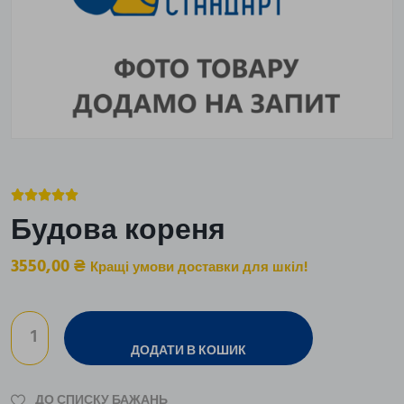





Будова кореня
3550,00
₴
Кращі умови доставки для шкіл!
ДОДАТИ В КОШИК
ДО СПИСКУ БАЖАНЬ