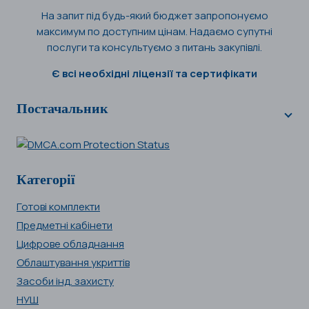
На запит під будь-який бюджет запропонуємо
максимум по доступним цінам. Надаємо супутні
послуги та консультуємо з питань закупівлі.
Є всі необхідні ліцензії та сертифікати
Постачальник
Категорії
Готові комплекти
Предметні кабінети
Цифрове обладнання
Облаштування укриттів
Засоби інд. захисту
НУШ