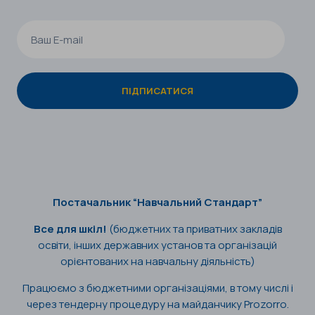
Постачальник “Навчальний Стандарт”
Все для шкіл!
(бюджетних та приватних закладів
освіти, інших державних установ та організацій
орієнтованих на навчальну діяльність)
Працюємо з бюджетними організаціями, в тому числі і
через тендерну процедуру на майданчику Prozorro.