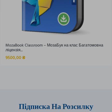
MozaBook Classroom – МозаБук на клас Багатомовна
ліцензія...
9500,00
₴
Підписка На Розсилку