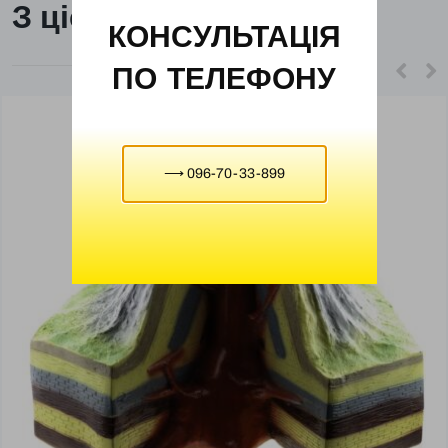
З цієї ж категорії
КОНСУЛЬТАЦІЯ
ПО ТЕЛЕФОНУ
⟶ 096-70-33-899