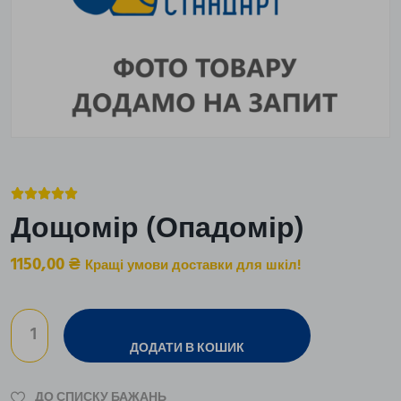





Дощомір (Опадомір)
1150,00
₴
Кращі умови доставки для шкіл!
ДОДАТИ В КОШИК
ДО СПИСКУ БАЖАНЬ