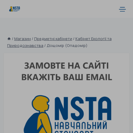
/
Магазин
/
Предметні кабінети
/
Кабінет Екології та
Природознавства
/
Дощомір (Опадомір)