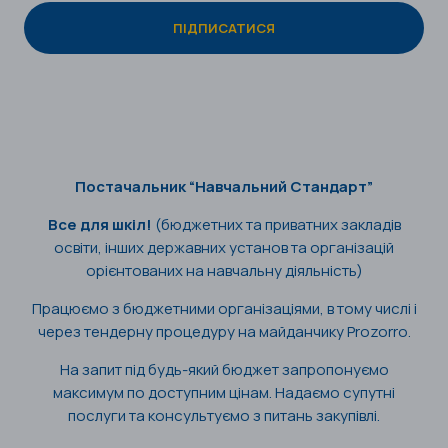
Постачальник “Навчальний Стандарт”
Все для шкіл!
(бюджетних та приватних закладів
освіти, інших державних установ та організацій
орієнтованих на навчальну діяльність)
Працюємо з бюджетними організаціями, в тому числі і
через тендерну процедуру на майданчику Prozorro.
На запит під будь-який бюджет запропонуємо
максимум по доступним цінам. Надаємо супутні
послуги та консультуємо з питань закупівлі.