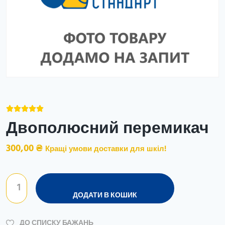





Двополюсний перемикач
300,00
₴
Кращі умови доставки для шкіл!
ДОДАТИ В КОШИК
ДО СПИСКУ БАЖАНЬ