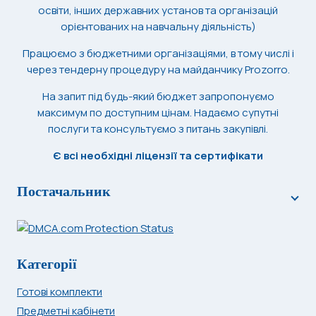
освіти, інших державних установ та організацій
орієнтованих на навчальну діяльність)
Працюємо з бюджетними організаціями, в тому числі і
через тендерну процедуру на майданчику Prozorro.
На запит під будь-який бюджет запропонуємо
максимум по доступним цінам. Надаємо супутні
послуги та консультуємо з питань закупівлі.
Є всі необхідні ліцензії та сертифікати
Постачальник
Категорії
Готові комплекти
Предметні кабінети