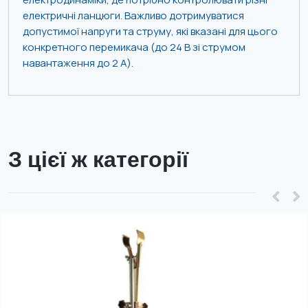
електричні ланцюги. Важливо дотримуватися
допустимої напруги та струму, які вказані для цього
конкретного перемикача (до 24 В зі струмом
навантаження до 2 А).
З цієї ж категорії