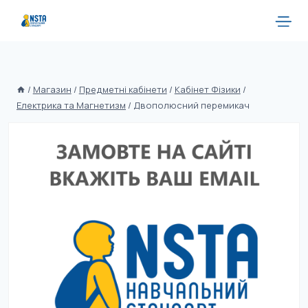
/
Магазин
/
Предметні кабінети
/
Кабінет Фізики
/
Електрика та Магнетизм
/
Двополюсний перемикач