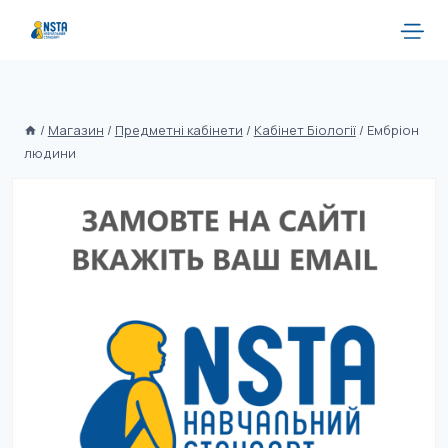
/
Магазин
/
Предметні кабінети
/
Кабінет Біології
/
Ембріон
людини