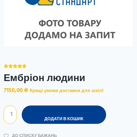





Ембріон людини
7150,00
₴
Кращі умови доставки для шкіл!
ДОДАТИ В КОШИК
ДО СПИСКУ БАЖАНЬ