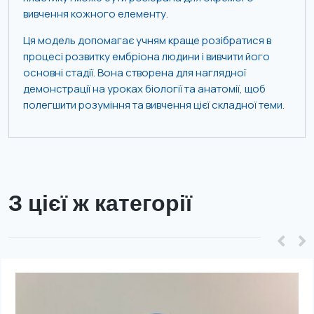
вивчення кожного елементу.
Ця модель допомагає учням краще розібратися в
процесі розвитку ембріона людини і вивчити його
основні стадії. Вона створена для наглядної
демонстрації на уроках біології та анатомії, щоб
полегшити розуміння та вивчення цієї складної теми.
З цієї ж категорії