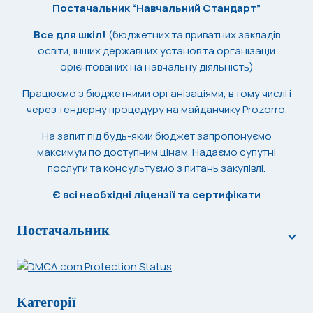
Постачальник “Навчальний Стандарт”
Все для шкіл!
(бюджетних та приватних закладів
освіти, інших державних установ та організацій
орієнтованих на навчальну діяльність)
Працюємо з бюджетними організаціями, в тому числі і
через тендерну процедуру на майданчику Prozorro.
На запит під будь-який бюджет запропонуємо
максимум по доступним цінам. Надаємо супутні
послуги та консультуємо з питань закупівлі.
Є всі необхідні ліцензії та сертифікати
Постачальник
Категорії