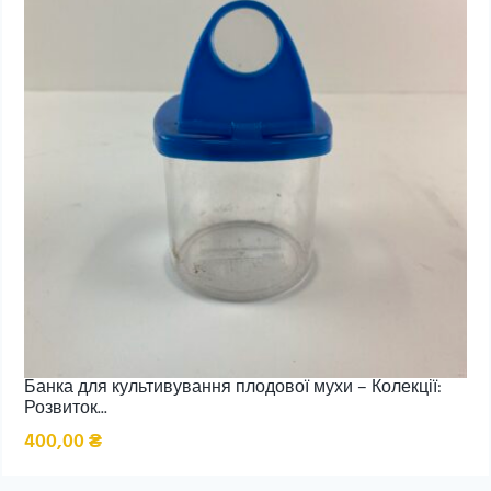
Банка для культивування плодової мухи – Колекції:
Розвиток...
400,00
₴