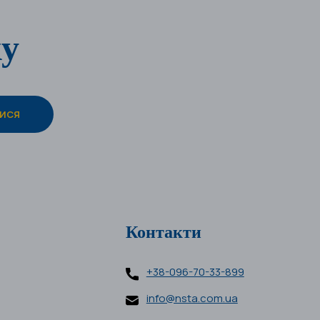
ку
Контакти
+38-096-70-33-899
info@nsta.com.ua