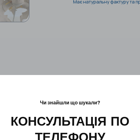
Має натуральну фактуру та п
Чи знайшли що шукали?
КОНСУЛЬТАЦІЯ ПО
ТЕЛЕФОНУ