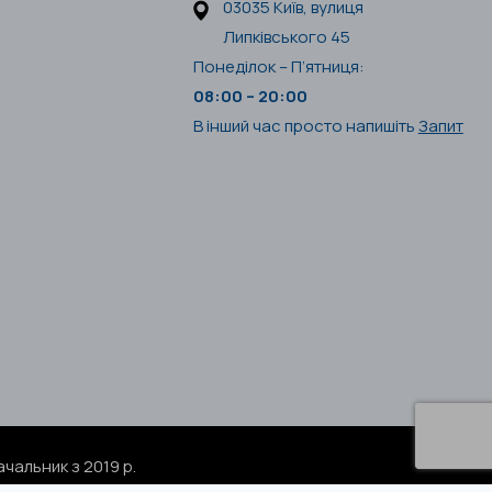
03035 Київ, вулиця
Липківського 45
Понеділок – П’ятниця:
08:00 – 20:00
В інший час просто напишіть
Запит
чальник з 2019 р.