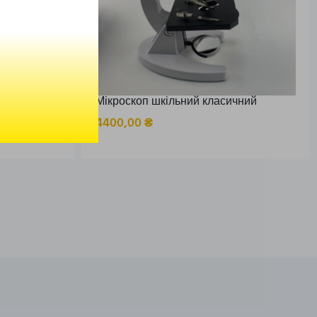
Мікроскоп шкільний класичний
4400,00
₴