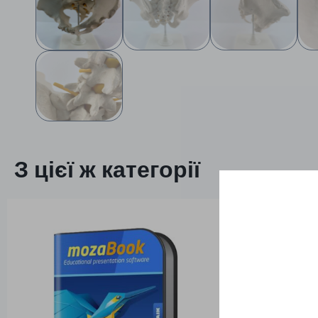
З цієї ж категорії