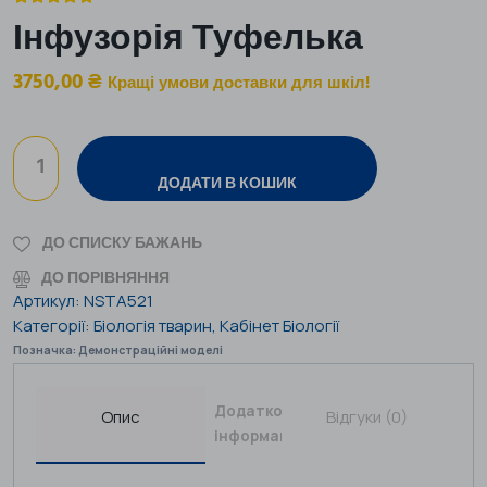
Інфузорія Туфелька
3750,00
₴
Кращі умови доставки для шкіл!
ДОДАТИ В КОШИК
ДО СПИСКУ БАЖАНЬ
ДО ПОРІВНЯННЯ
Артикул:
NSTA521
Категорії:
Біологія тварин
,
Кабінет Біології
Позначка:
Демонстраційні моделі
Додаткова
Опис
Відгуки (0)
інформація