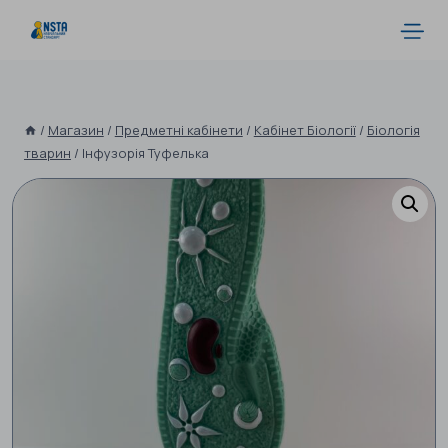
/
Магазин
/
Предметні кабінети
/
Кабінет Біології
/
Біологія
тварин
/
Інфузорія Туфелька