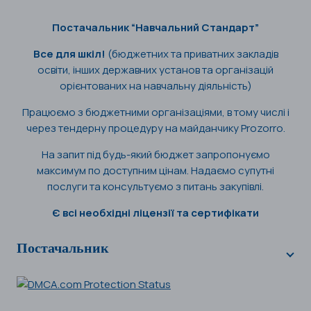
Постачальник “Навчальний Стандарт”
Все для шкіл!
(бюджетних та приватних закладів
освіти, інших державних установ та організацій
орієнтованих на навчальну діяльність)
Працюємо з бюджетними організаціями, в тому числі і
через тендерну процедуру на майданчику Prozorro.
На запит під будь-який бюджет запропонуємо
максимум по доступним цінам. Надаємо супутні
послуги та консультуємо з питань закупівлі.
Є всі необхідні ліцензії та сертифікати
Постачальник