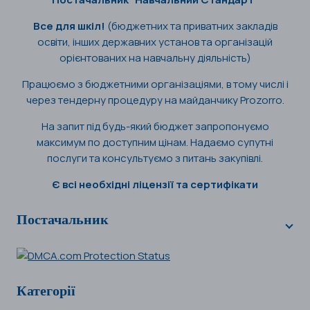
Все для шкіл!
(бюджетних та приватних закладів
освіти, інших державних установ та організацій
орієнтованих на навчальну діяльність)
Працюємо з бюджетними організаціями, в тому числі і
через тендерну процедуру на майданчику Prozorro.
На запит під будь-який бюджет запропонуємо
максимум по доступним цінам. Надаємо супутні
послуги та консультуємо з питань закупівлі.
Є всі необхідні ліцензії та сертифікати
Постачальник
Категорії