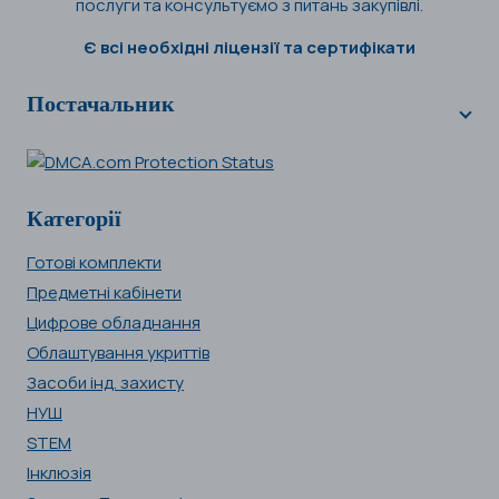
послуги та консультуємо з питань закупівлі.
Є всі необхідні ліцензії та сертифікати
Постачальник
Категорії
Готові комплекти
Предметні кабінети
Цифрове обладнання
Облаштування укриттів
Засоби інд. захисту
НУШ
STEM
Інклюзія