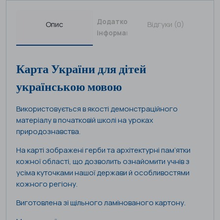
Додаткова
Опис
Відгуки (0)
інформація
Карта України для дітей
українською мовою
Використовується в якості демонстраційного
матеріалу в початковій школі на уроках
природознавства.
На карті зображені герби та архітектурні пам’ятки
кожної області, що дозволить ознайомити учнів з
усіма куточками нашої держави й особливостями
кожного регіону.
Виготовлена зі щільного ламінованого картону.