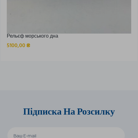
Рельєф морського дна
5100,00
₴
Підписка На Розсилку