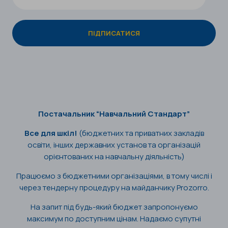
Постачальник “Навчальний Стандарт”
Все для шкіл!
(бюджетних та приватних закладів
освіти, інших державних установ та організацій
орієнтованих на навчальну діяльність)
Працюємо з бюджетними організаціями, в тому числі і
через тендерну процедуру на майданчику Prozorro.
На запит під будь-який бюджет запропонуємо
максимум по доступним цінам. Надаємо супутні