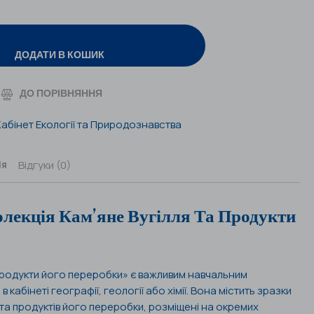
ДОДАТИ В КОШИК
ДО ПОРІВНЯННЯ
Кабінет Екології та Природознавства
Відгуки (0)
ія
лекція Кам’яне Вугілля Та Продукти
 продукти його переробки» є важливим навчальним
кабінеті географії, геології або хімії. Вона містить зразки
я та продуктів його переробки, розміщені на окремих