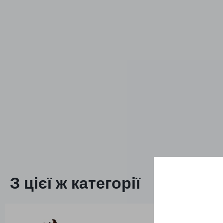
З цієї ж категорії