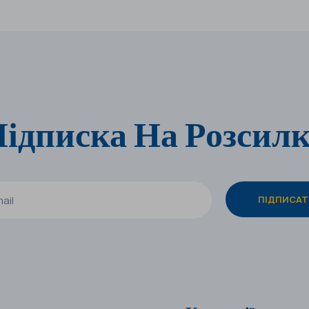
ідписка На Розсил