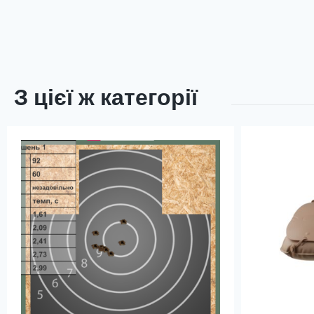
З цієї ж категорії