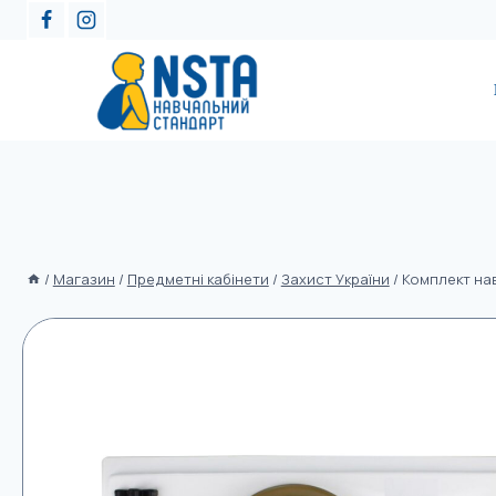
/
Магазин
/
Предметні кабінети
/
Захист України
/
Комплект на