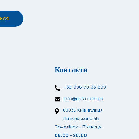
Контакти
+38-096-70-33-899
info@nsta.com.ua
03035 Київ, вулиця
Липківського 45
Понеділок – П’ятниця:
08:00 – 20:00