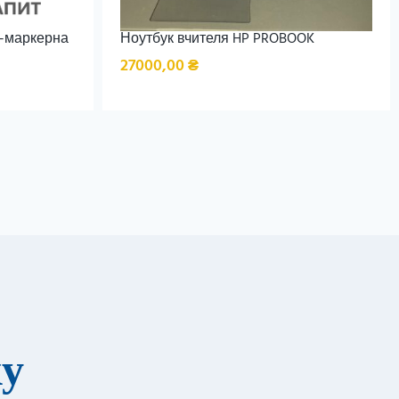
о-маркерна
Ноутбук вчителя HP PROBOOK
27000,00
₴
ку