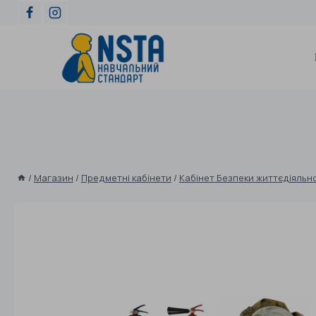
/
Магазин
/
Предметні кабінети
/
Кабінет Безпеки життєдіяльн