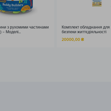
ини з рухомими частинами
Комплект обладнання для 
 – Моделі...
безпеки життєдіяльності
20000,00
₴