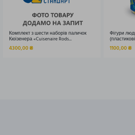
Комплект з шести наборів паличок
Фігури люд
Кюізенера «Cuisenaire Rods...
(пластикові)
4300,00
₴
1100,00
₴