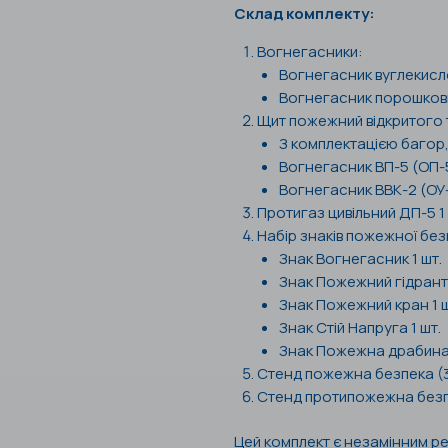
Склад комплекту:
Вогнегасники:
Вогнегасник вуглекисло
Вогнегасник порошкови
Щит пожежний відкритого 
З комплектацією багор, 
Вогнегасник ВП-5 (ОП-5
Вогнегасник ВВК-2 (ОУ-3
Протигаз цивільний ДП-5 1 
Набір знаків пожежної без
Знак Вогнегасник 1 шт.
Знак Пожежний гідрант 
Знак Пожежний кран 1 ш
Знак Стій Напруга 1 шт.
Знак Пожежна драбина 
Стенд пожежна безпека (3 
Стенд протипожежна безпе
Цей комплект є незамінним р