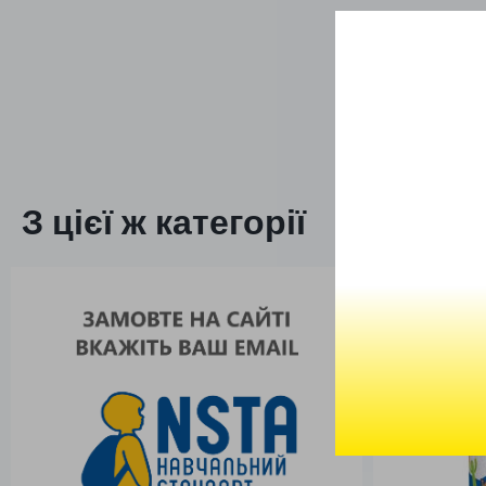
З цієї ж категорії