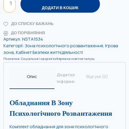
ДОДАТИ В КОШИК
ДО СПИСКУ БАЖАНЬ
ДО ПОРІВНЯННЯ
Артикул:
NSTA1534
Категорії:
Зона психологічного розвантаження
,
Ігрова
зона
,
Кабінет Безпеки життєдіяльності
Позначка:
Соціальна і здоров'язбережна освітня галузь
Додаткова
Опис
Відгуки (0)
інформація
Обладнання В Зону
Психологічного Розвантаження
Комплект обладнання для зони психологічного