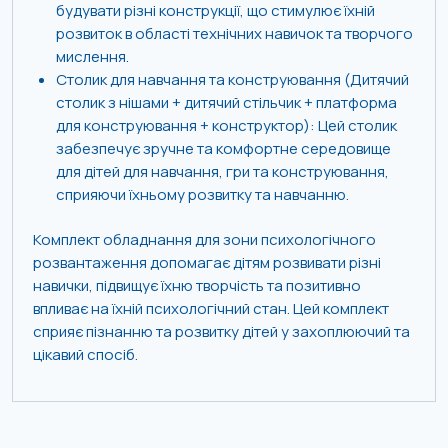
будувати різні конструкції, що стимулює їхній
розвиток в області технічних навичок та творчого
мислення.
Столик для навчання та конструювання (Дитячий
столик з нішами + дитячий стільчик + платформа
для конструювання + конструктор): Цей столик
забезпечує зручне та комфортне середовище
для дітей для навчання, гри та конструювання,
сприяючи їхньому розвитку та навчанню.
Комплект обладнання для зони психологічного
розвантаження допомагає дітям розвивати різні
навички, підвищує їхню творчість та позитивно
впливає на їхній психологічний стан. Цей комплект
сприяє пізнанню та розвитку дітей у захоплюючий та
цікавий спосіб.