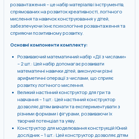
розвантаження – це набір матеріалів і інструментів,
спрямованих на розвиток креативності, логічного
мислення та навичок конструювання у дітей,
забезпечуючи їхнє психологічне розвантаження та
сприяючи позитивному розвитку.
Основні компоненти комплекту:
Розвиваючий математичний набір «Дії з числами»
– 2 шт.: Цей набір допомагає розвивати
математичні навички дітей, виконуючи різні
арифметичні операції з числами, що сприяє
розвитку логічного мислення.
Великий настінний конструктор для гри та
навчання – 1 шт.: Цей настінний конструктор
дозволяє дітям вивчати та експериментувати з
різними формами і фігурами, розвиваючи їх
творчий потенціал та уяву.
Конструктор для моделювання конструкцій Юний
дослідник – 1 шт.: Цей конструктор дозволяє дітям