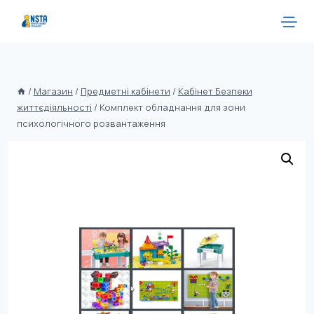
/
Магазин
/
Предметні кабінети
/
Кабінет Безпеки
життєдіяльності
/
Комплект обладнання для зони
психологічного розвантаження