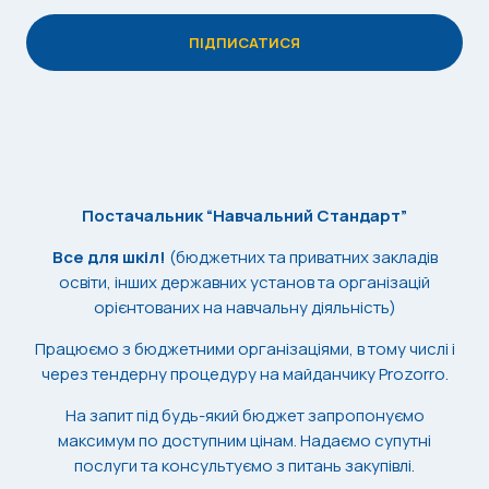
Постачальник “Навчальний Стандарт”
Все для шкіл!
(бюджетних та приватних закладів
освіти, інших державних установ та організацій
орієнтованих на навчальну діяльність)
Працюємо з бюджетними організаціями, в тому числі і
через тендерну процедуру на майданчику Prozorro.
На запит під будь-який бюджет запропонуємо
максимум по доступним цінам. Надаємо супутні
послуги та консультуємо з питань закупівлі.