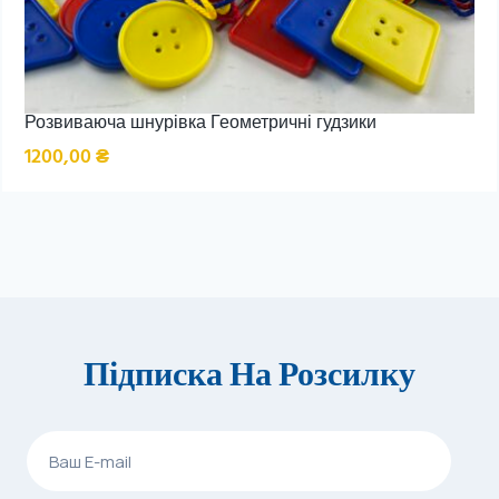
Розвиваюча шнурівка Геометричні гудзики
1200,00
₴
Підписка На Розсилку