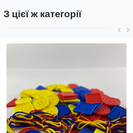
З цієї ж категорії