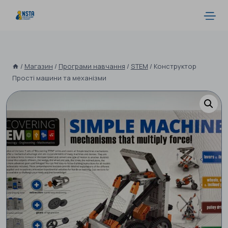
/
Магазин
/
Програми навчання
/
STEM
/
Конструктор
Прості машини та механізми