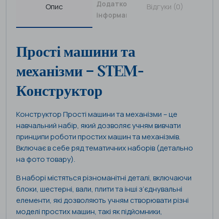
Додаткова
Опис
Відгуки (0)
інформація
Прості машини та
механізми – STEM-
Конструктор
Конструктор Прості машини та механізми – це
навчальний набір, який дозволяє учням вивчати
принципи роботи простих машин та механізмів.
Включає в себе ряд тематичних наборів (детально
на фото товару).
В наборі містяться різноманітні деталі, включаючи
блоки, шестерні, вали, плити та інші з’єднувальні
елементи, які дозволяють учням створювати різні
моделі простих машин, такі як підйомники,