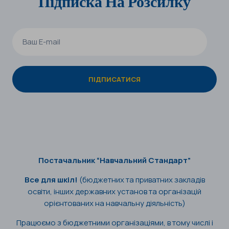
Підписка На Розсилку
Постачальник “Навчальний Стандарт”
Все для шкіл!
(бюджетних та приватних закладів
освіти, інших державних установ та організацій
орієнтованих на навчальну діяльність)
Працюємо з бюджетними організаціями, в тому числі і