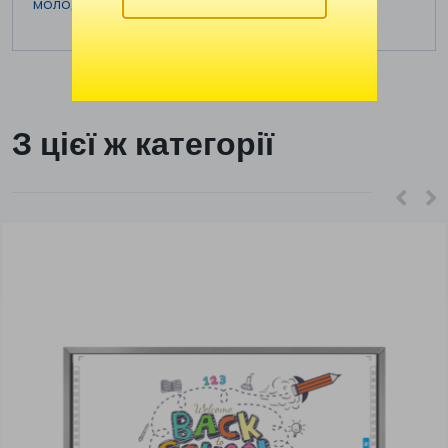
молодших дослідниках.
З цієї ж категорії