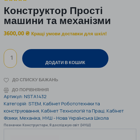
Конструктор Прості
машини та механізми
3600,00
₴
Кращі умови доставки для шкіл!
ДОДАТИ В КОШИК
ДО СПИСКУ БАЖАНЬ
ДО ПОРІВНЯННЯ
Артикул:
NSTA1432
Категорій:
STEM
,
Кабінет Робототехніки та
конструювання
,
Кабінет Технологій та Праці
,
Кабінет
Фізики
,
Механіка
,
НУШ - Нова Українська Школа
Позначки:
Конструктори
,
Я досліджую світ (НУШ)