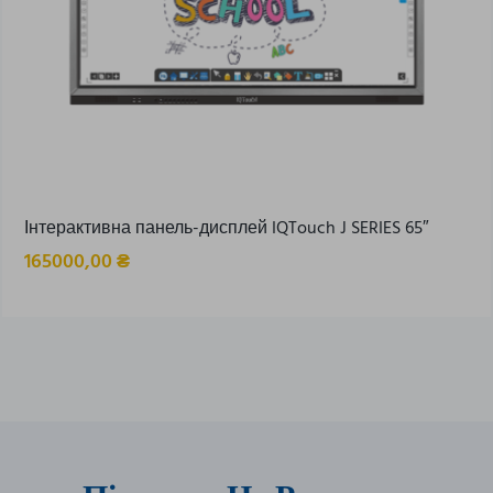
Інтерактивна панель-дисплей IQTouch J SERIES 65″
165000,00
₴