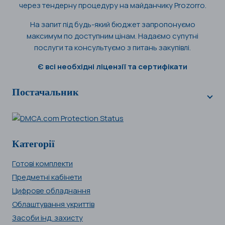
через тендерну процедуру на майданчику Prozorro.
На запит під будь-який бюджет запропонуємо
максимум по доступним цінам. Надаємо супутні
послуги та консультуємо з питань закупівлі.
Є всі необхідні ліцензії та сертифікати
Постачальник
Категорії
Готові комплекти
Предметні кабінети
Цифрове обладнання
Облаштування укриттів
Засоби інд. захисту