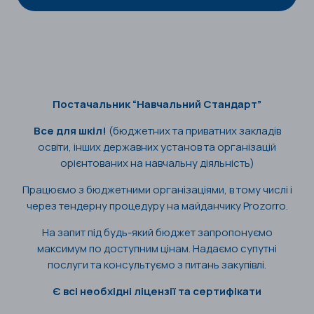
Постачальник “Навчальний Стандарт”
Все для шкіл!
(бюджетних та приватних закладів
освіти, інших державних установ та організацій
орієнтованих на навчальну діяльність)
Працюємо з бюджетними організаціями, в тому числі і
через тендерну процедуру на майданчику Prozorro.
На запит під будь-який бюджет запропонуємо
максимум по доступним цінам. Надаємо супутні
послуги та консультуємо з питань закупівлі.
Є всі необхідні ліцензії та сертифікати