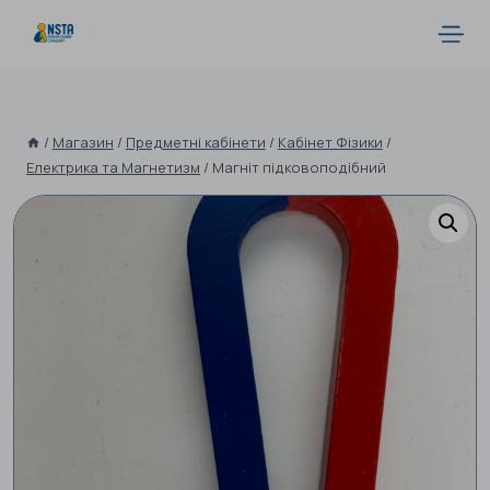
/
Магазин
/
Предметні кабінети
/
Кабінет Фізики
/
Електрика та Магнетизм
/
Магніт підковоподібний