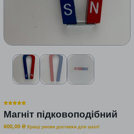





Магніт підковоподібний
600,00
₴
Кращі умови доставки для шкіл!