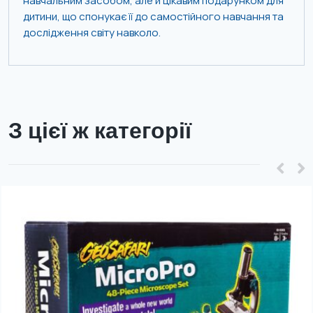
навчальним засобом, але й цікавим подарунком для
дитини, що спонукає її до самостійного навчання та
дослідження світу навколо.
З цієї ж категорії