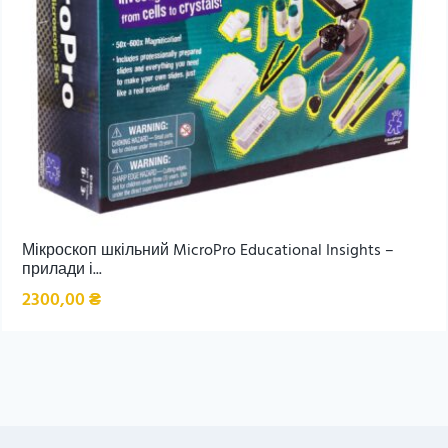
Мікроскоп шкільний MicroPro Educational Insights –
прилади і...
2300,00
₴