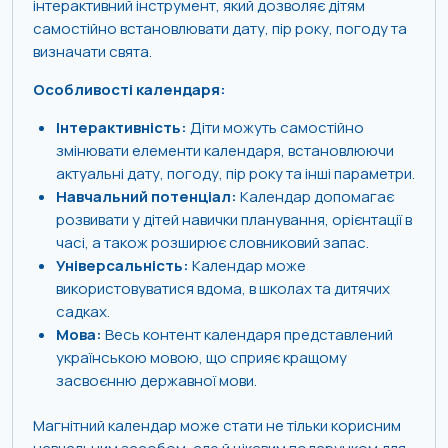
інтерактивний інструмент, який дозволяє дітям
самостійно встановлювати дату, пір року, погоду та
визначати свята.
Особливості календаря:
Інтерактивність:
Діти можуть самостійно
змінювати елементи календаря, встановлюючи
актуальні дату, погоду, пір року та інші параметри.
Навчальний потенціал:
Календар допомагає
розвивати у дітей навички планування, орієнтації в
часі, а також розширює словниковий запас.
Універсальність:
Календар може
використовуватися вдома, в школах та дитячих
садках.
Мова:
Весь контент календаря представлений
українською мовою, що сприяє кращому
засвоєнню державної мови.
Магнітний календар може стати не тільки корисним