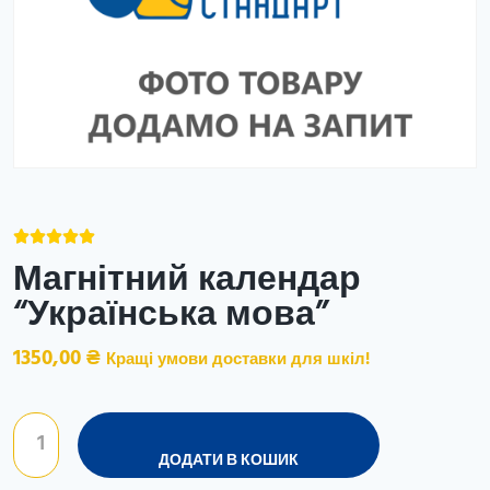





Магнітний календар
“Українська мова”
1350,00
₴
Кращі умови доставки для шкіл!
ДОДАТИ В КОШИК