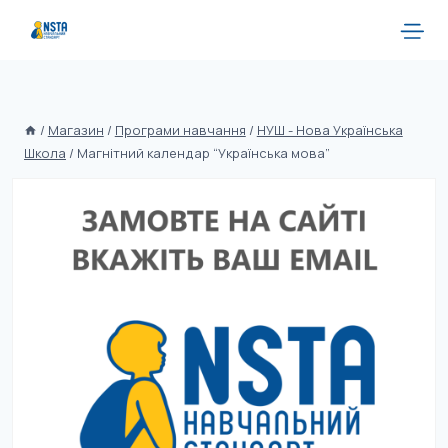
/
Магазин
/
Програми навчання
/
НУШ - Нова Українська
Школа
/
Магнітний календар “Українська мова”