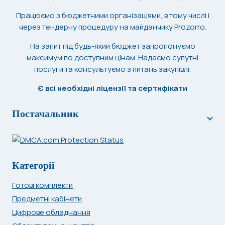
Працюємо з бюджетними організаціями, в тому числі і
через тендерну процедуру на майданчику Prozorro.
На запит під будь-який бюджет запропонуємо
максимум по доступним цінам. Надаємо супутні
послуги та консультуємо з питань закупівлі.
Є всі необхідні ліцензії та сертифікати
Постачальник
Категорії
Готові комплекти
Предметні кабінети
Цифрове обладнання