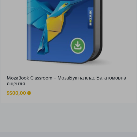
MozaBook Classroom – МозаБук на клас Багатомовна
ліцензія...
9500,00
₴