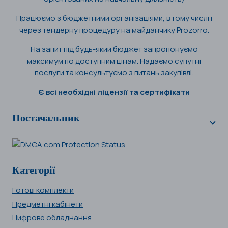
Працюємо з бюджетними організаціями, в тому числі і
через тендерну процедуру на майданчику Prozorro.
На запит під будь-який бюджет запропонуємо
максимум по доступним цінам. Надаємо супутні
послуги та консультуємо з питань закупівлі.
Є всі необхідні ліцензії та сертифікати
Постачальник
Категорії
Готові комплекти
Предметні кабінети
Цифрове обладнання