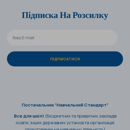
Підписка На Розсилку
Постачальник “Навчальний Стандарт”
Все для шкіл!
(бюджетних та приватних закладів
освіти, інших державних установ та організацій
орієнтованих на навчальну діяльність)