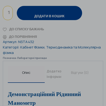
ДОДАТИ В КОШИК
ДО СПИСКУ БАЖАНЬ
ДО ПОРІВНЯННЯ
Артикул:
NSTA432
Категорії:
Кабінет Фізики
,
Термодинаміка та Молекулярна
фізика
Позначка:
Лабораторні прилади
Додаткова
Опис
Відгуки (0)
інформація
Демонстраційний Рідинний
Манометр