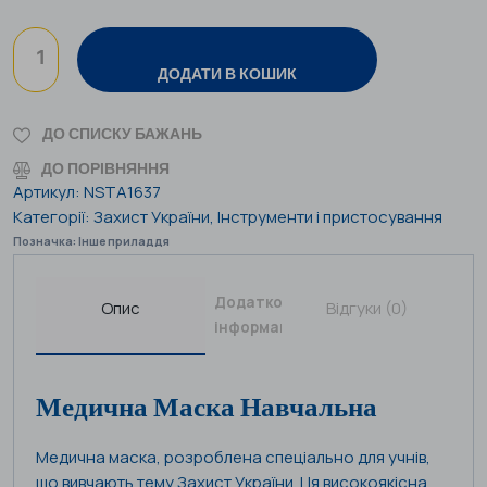
ДОДАТИ В КОШИК
ДО СПИСКУ БАЖАНЬ
ДО ПОРІВНЯННЯ
Артикул:
NSTA1637
Категорії:
Захист України
,
Інструменти і пристосування
Позначка:
Інше приладдя
Додаткова
Опис
Відгуки (0)
інформація
Медична Маска Навчальна
Медична маска, розроблена спеціально для учнів,
що вивчають тему Захист України. Ця високоякісна