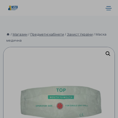
/
Магазин
/
Предметні кабінети
/
Захист України
/
Маска
медична