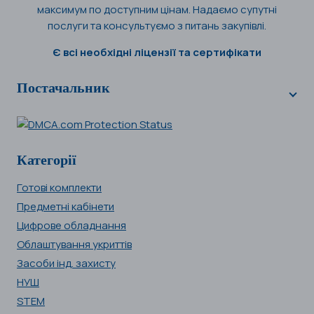
максимум по доступним цінам. Надаємо супутні
послуги та консультуємо з питань закупівлі.
Є всі необхідні ліцензії та сертифікати
Постачальник
Категорії
Готові комплекти
Предметні кабінети
Цифрове обладнання
Облаштування укриттів
Засоби інд. захисту
НУШ
STEM