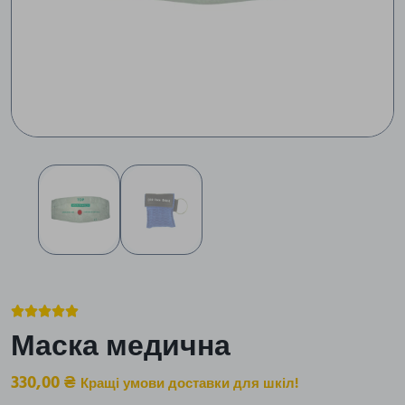





Маска медична
330,00
₴
Кращі умови доставки для шкіл!