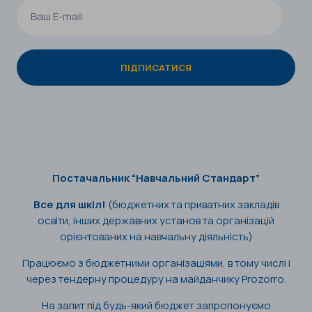
Постачальник “Навчальний Стандарт”
Все для шкіл!
(бюджетних та приватних закладів
освіти, інших державних установ та організацій
орієнтованих на навчальну діяльність)
Працюємо з бюджетними організаціями, в тому числі і
через тендерну процедуру на майданчику Prozorro.
На запит під будь-який бюджет запропонуємо