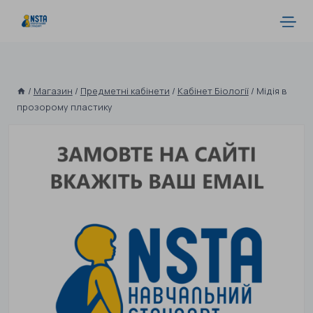
/
Магазин
/
Предметні кабінети
/
Кабінет Біології
/
Мідія в
прозорому пластику