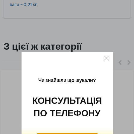
вага – 0,21 кг.
З цієї ж категорії
Чи знайшли що шукали?
КОНСУЛЬТАЦІЯ
ПО ТЕЛЕФОНУ