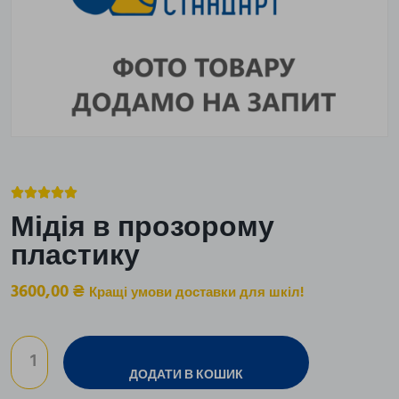





Мідія в прозорому
пластику
3600,00
₴
Кращі умови доставки для шкіл!
ДОДАТИ В КОШИК