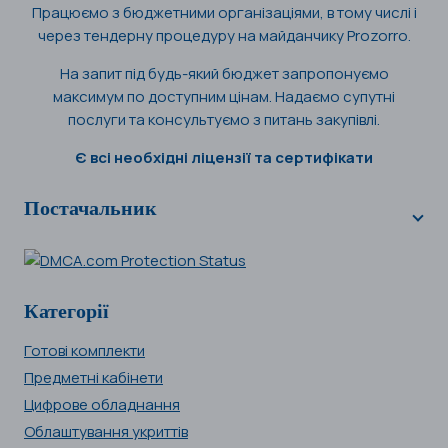
Працюємо з бюджетними організаціями, в тому числі і
через тендерну процедуру на майданчику Prozorro.
На запит під будь-який бюджет запропонуємо
максимум по доступним цінам. Надаємо супутні
послуги та консультуємо з питань закупівлі.
Є всі необхідні ліцензії та сертифікати
Постачальник
Категорії
Готові комплекти
Предметні кабінети
Цифрове обладнання
Облаштування укриттів