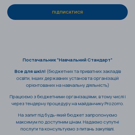
Постачальник “Навчальний Стандарт”
Все для шкіл!
(бюджетних та приватних закладів
освіти, інших державних установ та організацій
орієнтованих на навчальну діяльність)
Працюємо з бюджетними організаціями, в тому числі і
через тендерну процедуру на майданчику Prozorro.
На запит під будь-який бюджет запропонуємо
максимум по доступним цінам. Надаємо супутні
послуги та консультуємо з питань закупівлі.