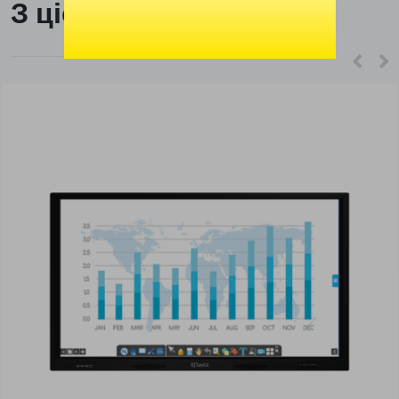
З цієї ж категорії