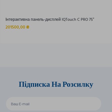
Інтерактивна панель-дисплей IQTouch C PRO 75″
201500,00
₴
Підписка На Розсилку