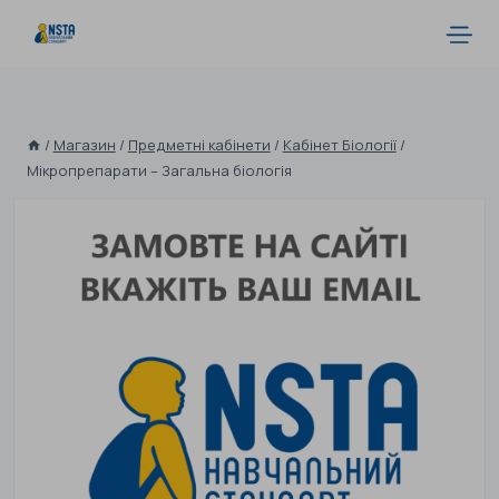
/
Магазин
/
Предметні кабінети
/
Кабінет Біології
/
Мікропрепарати – Загальна біологія