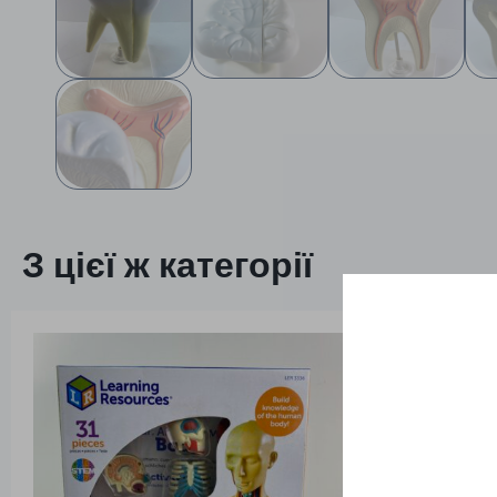
З цієї ж категорії