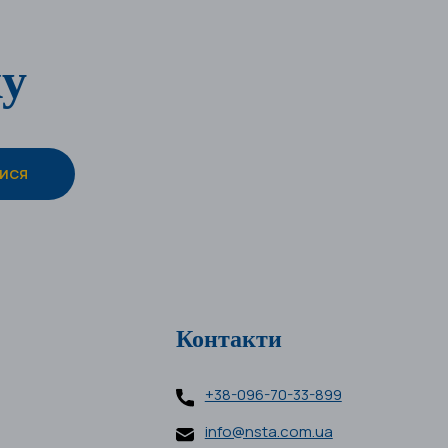
ку
Контакти
+38-096-70-33-899
info@nsta.com.ua