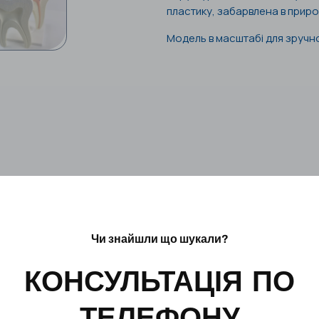
пластику, забарвлена в природ
Модель в масштабі для зручно
Чи знайшли що шукали?
КОНСУЛЬТАЦІЯ ПО
ТЕЛЕФОНУ