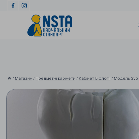
/
Магазин
/
Предметні кабінети
/
Кабінет Біології
/
Модель Зуб