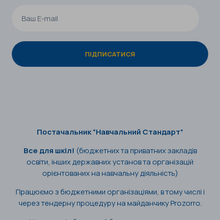
Постачальник “Навчальний Стандарт”
Все для шкіл!
(бюджетних та приватних закладів
освіти, інших державних установ та організацій
орієнтованих на навчальну діяльність)
Працюємо з бюджетними організаціями, в тому числі і
через тендерну процедуру на майданчику Prozorro.