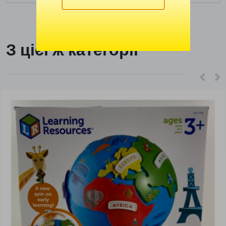
З цієї ж категорії