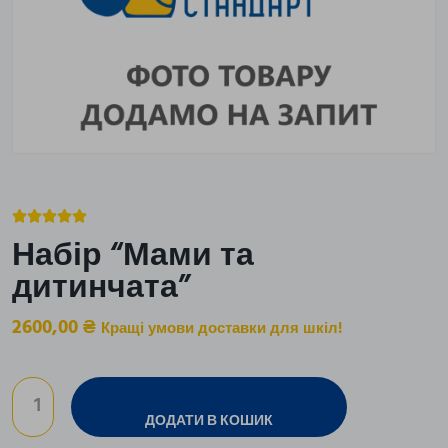





Набір “Мами та
дитинчата”
2600,00
₴
Кращі умови доставки для шкіл!
ДОДАТИ В КОШИК