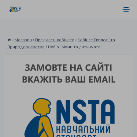
/
Магазин
/
Предметні кабінети
/
Кабінет Екології та
Природознавства
/
Набір “Мами та дитинчата”