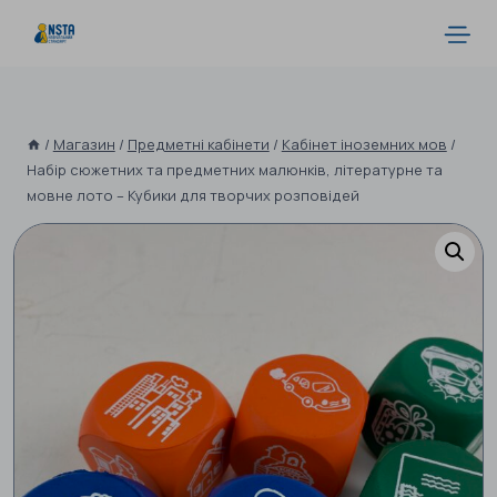
/
Магазин
/
Предметні кабінети
/
Кабінет іноземних мов
/
Набір сюжетних та предметних малюнків, літературне та
мовне лото – Кубики для творчих розповідей