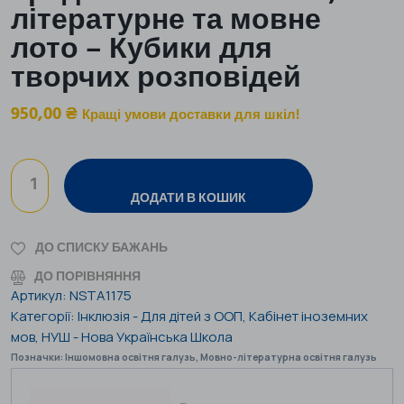
літературне та мовне
лото – Кубики для
творчих розповідей
950,00
₴
Кращі умови доставки для шкіл!
ДОДАТИ В КОШИК
ДО СПИСКУ БАЖАНЬ
ДО ПОРІВНЯННЯ
Артикул:
NSTA1175
Категорії:
Інклюзія - Для дітей з ООП
,
Кабінет іноземних
мов
,
НУШ - Нова Українська Школа
Позначки:
Іншомовна освітня галузь
,
Мовно-літературна освітня галузь