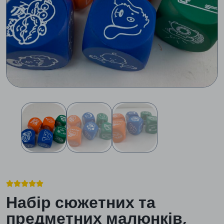





Набір сюжетних та
предметних малюнків,