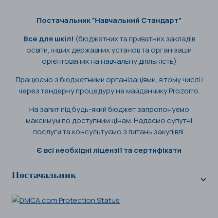
Постачальник “Навчальний Стандарт”
Все для шкіл!
(бюджетних та приватних закладів
освіти, інших державних установ та організацій
орієнтованих на навчальну діяльність)
Працюємо з бюджетними організаціями, в тому числі і
через тендерну процедуру на майданчику Prozorro.
На запит під будь-який бюджет запропонуємо
максимум по доступним цінам. Надаємо супутні
послуги та консультуємо з питань закупівлі.
Є всі необхідні ліцензії та сертифікати
Постачальник