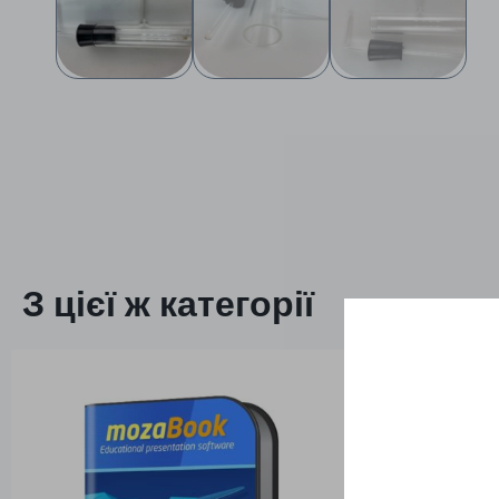
З цієї ж категорії