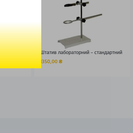
 – Модель
Штатив лабораторний – стандартний
1350,00
₴