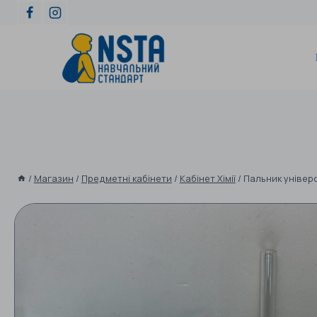
/
Магазин
/
Предметні кабінети
/
Кабінет Хімії
/
Пальник універ