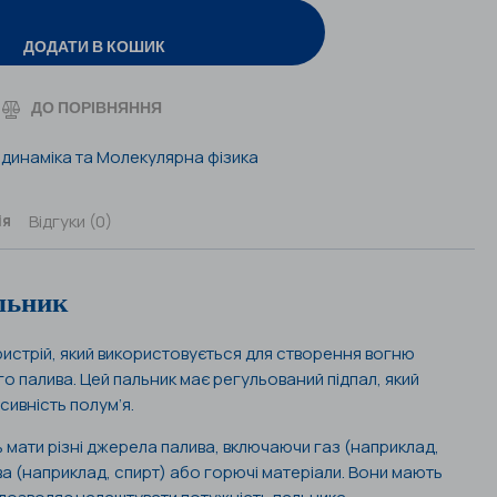
ДОДАТИ В КОШИК
ДО ПОРІВНЯННЯ
динаміка та Молекулярна фізика
Відгуки (0)
ія
льник
ристрій, який використовується для створення вогню
 палива. Цей пальник має регульований підпал, який
ивність полум’я.
 мати різні джерела палива, включаючи газ (наприклад,
ива (наприклад, спирт) або горючі матеріали. Вони мають