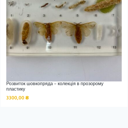
Розвиток шовкопряда – колекція в прозорому
пластику
3300,00
₴