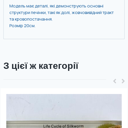
Модель має деталі, які демонструють основні
структури печінки, такі як долі, жовчовивідний тракт
та кровопостачання.
Розмір 20см.
З цієї ж категорії