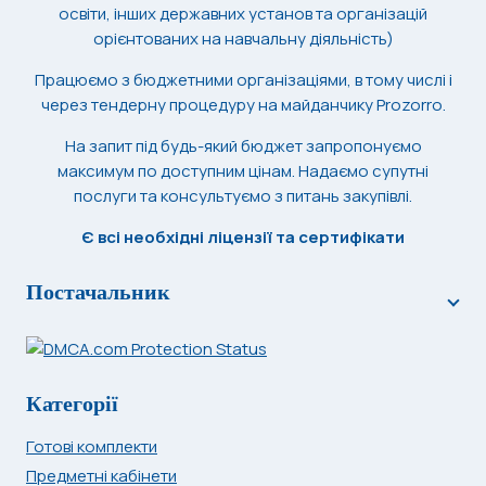
освіти, інших державних установ та організацій
орієнтованих на навчальну діяльність)
Працюємо з бюджетними організаціями, в тому числі і
через тендерну процедуру на майданчику Prozorro.
На запит під будь-який бюджет запропонуємо
максимум по доступним цінам. Надаємо супутні
послуги та консультуємо з питань закупівлі.
Є всі необхідні ліцензії та сертифікати
Постачальник
Категорії
Готові комплекти
Предметні кабінети