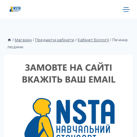
/
Магазин
/
Предметні кабінети
/
Кабінет Біології
/
Печінка
людини