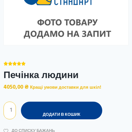





Печінка людини
4050,00
₴
Кращі умови доставки для шкіл!
ДОДАТИ В КОШИК
ДО СПИСКУ БАЖАНЬ