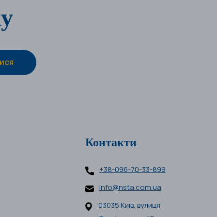
ку
Контакти
+38-096-70-33-899
info@nsta.com.ua
03035 Київ, вулиця