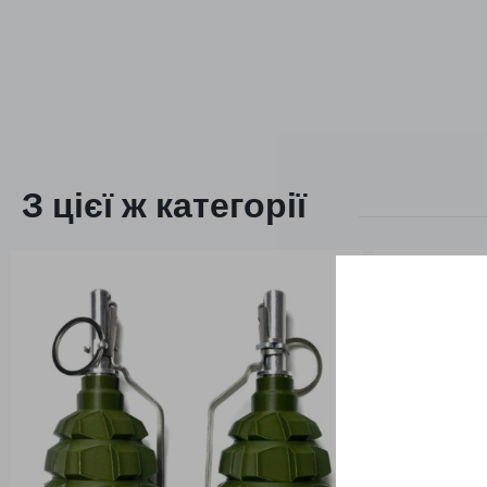
З цієї ж категорії