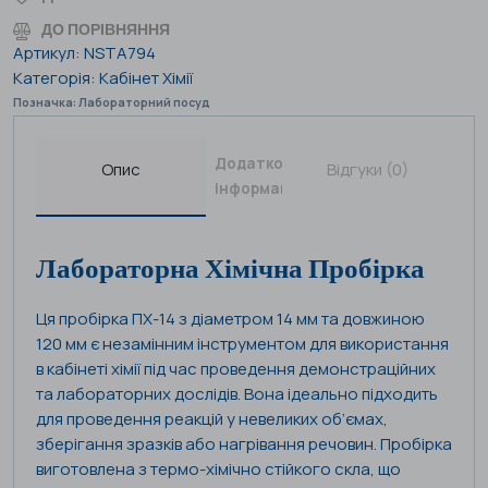
ДО ПОРІВНЯННЯ
Артикул:
NSTA794
Категорія:
Кабінет Хімії
Позначка:
Лабораторний посуд
Додаткова
Опис
Відгуки (0)
інформація
Лабораторна Хімічна Пробірка
Ця пробірка ПХ-14 з діаметром 14 мм та довжиною
120 мм є незамінним інструментом для використання
в кабінеті хімії під час проведення демонстраційних
та лабораторних дослідів. Вона ідеально підходить
для проведення реакцій у невеликих об’ємах,
зберігання зразків або нагрівання речовин. Пробірка
виготовлена з термо-хімічно стійкого скла, що