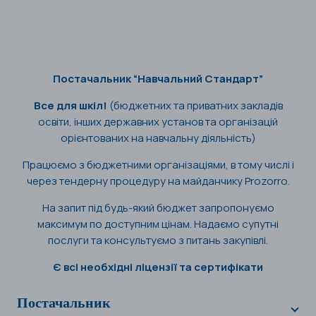
Постачальник “Навчальний Стандарт”
Все для шкіл!
(бюджетних та приватних закладів
освіти, інших державних установ та організацій
орієнтованих на навчальну діяльність)
Працюємо з бюджетними організаціями, в тому числі і
через тендерну процедуру на майданчику Prozorro.
На запит під будь-який бюджет запропонуємо
максимум по доступним цінам. Надаємо супутні
послуги та консультуємо з питань закупівлі.
Є всі необхідні ліцензії та сертифікати
Постачальник