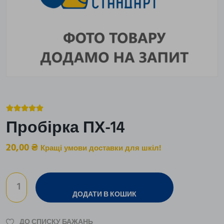





Пробірка ПХ-14
20,00
₴
Кращі умови доставки для шкіл!
ДОДАТИ В КОШИК
ДО СПИСКУ БАЖАНЬ