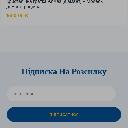
Кристалічна гратка Алмаз (діамант) – Модель
демонстраційна
1600,00
₴
Підписка На Розсилку