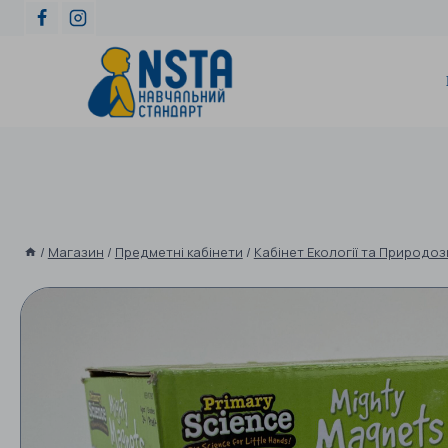
/
Магазин
/
Предметні кабінети
/
Кабінет Екології та Природо