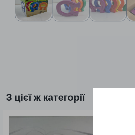
З цієї ж категорії