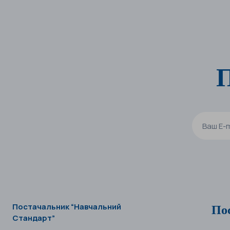
П
По
Постачальник “Навчальний
Стандарт”