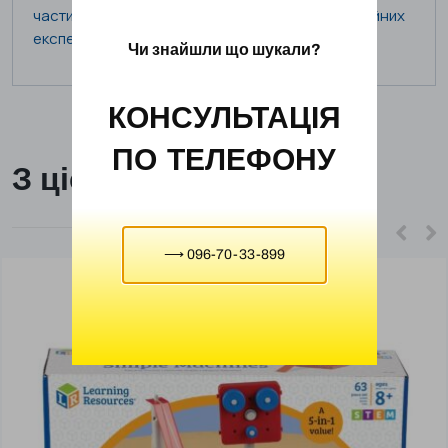
частини зразків під час пояснень і демонстраційних
експериментів.
Чи знайшли що шукали?
КОНСУЛЬТАЦІЯ
ПО ТЕЛЕФОНУ
З цієї ж категорії
⟶ 096-70-33-899