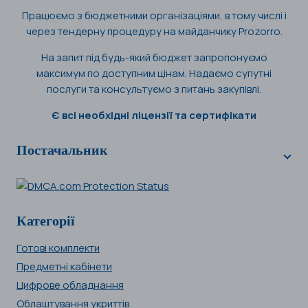
Працюємо з бюджетними організаціями, в тому числі і
через тендерну процедуру на майданчику Prozorro.
На запит під будь-який бюджет запропонуємо
максимум по доступним цінам. Надаємо супутні
послуги та консультуємо з питань закупівлі.
Є всі необхідні ліцензії та сертифікати
Постачальник
Категорії
Готові комплекти
Предметні кабінети
Цифрове обладнання
Облаштування укриттів