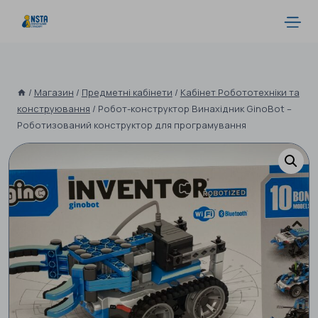
/
Магазин
/
Предметні кабінети
/
Кабінет Робототехніки та
конструювання
/
Робот-конструктор Винахідник GinoBot –
Роботизований конструктор для програмування