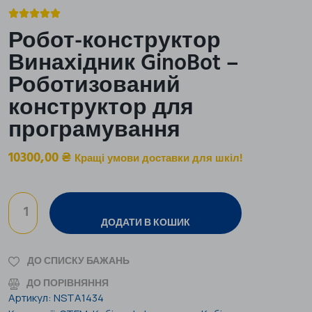





Робот-конструктор
Винахідник GinoBot –
Роботизований
конструктор для
програмування
10300,00
₴
Кращі умови доставки для шкіл!
ДОДАТИ В КОШИК
ДО СПИСКУ БАЖАНЬ
ДО ПОРІВНЯННЯ
Артикул:
NSTA1434