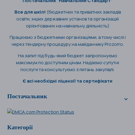
Постачальник “Навчальний Стандарт”
Все для шкіл!
(бюджетних та приватних закладів
освіти, інших державних установ та організацій
орієнтованих на навчальну діяльність)
Працюємо з бюджетними організаціями, в тому числі і
через тендерну процедуру на майданчику Prozorro.
На запит під будь-який бюджет запропонуємо
максимум по доступним цінам. Надаємо супутні
послуги та консультуємо з питань закупівлі.
Є всі необхідні ліцензії та сертифікати
Постачальник
Категорії