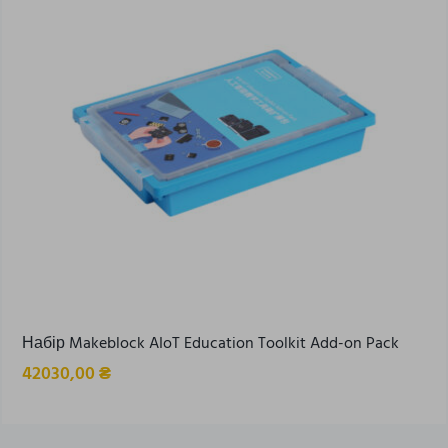
Набір Makeblock AIoT Education Toolkit Add-on Pack
42030,00
₴