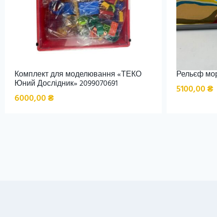
Комплект для моделювання «ТЕКО
Рельєф мор
Юний Дослідник» 2099070691
5100,00
₴
6000,00
₴