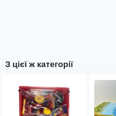
З цієї ж категорії