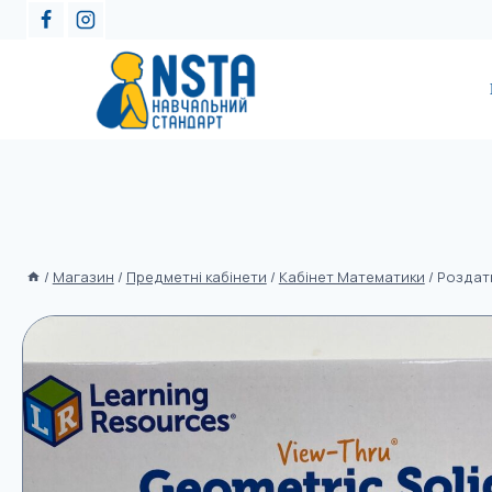
/
Магазин
/
Предметні кабінети
/
Кабінет Математики
/
Роздатк