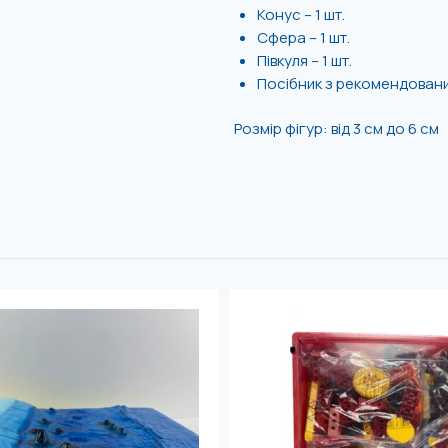
Конус – 1 шт.
Сфера – 1 шт.
Півкуля – 1 шт.
Посібник з рекомендованим
Розмір фігур: від 3 см до 6 см