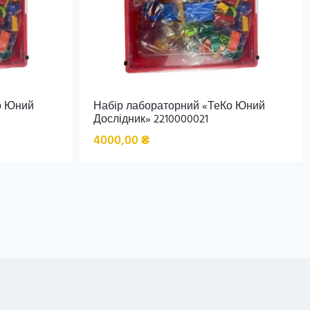
о Юний
Набір лабораторний «ТеКо Юний
Дослідник» 2210000021
4000,00
₴